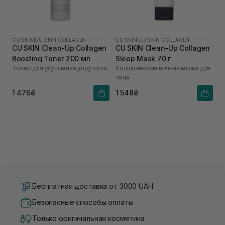
CU SKIN
|
CU SKIN COLLAGEN
CU SKIN
|
CU SKIN COLLAGEN
CU SKIN Clean-Up Collagen
CU SKIN Сlean-Up Collagen
Boosting Toner 200 мл
Sleep Mask 70 г
Тонер для улучшения упругости
Коллагеновая ночная маска для
лица
1 476₴
1 548₴
Бесплатная доставка от 3000 UAH
Безопасные способы оплаты
Только оригинальная косметика