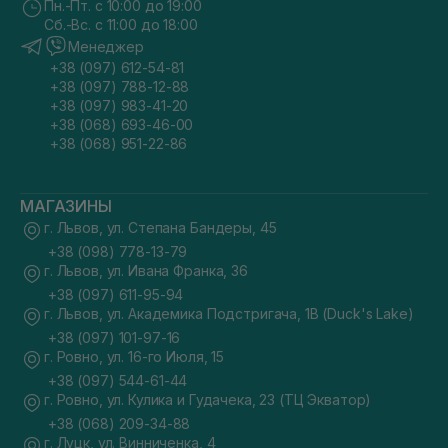
Пн.-Пт. с 10:00 до 19:00
Сб.-Вс. с 11:00 до 18:00
Менеджер
+38 (097) 612-54-81
+38 (097) 788-12-88
+38 (097) 983-41-20
+38 (068) 693-46-00
+38 (068) 951-22-86
МАГАЗИНЫ
г. Львов, ул. Степана Бандеры, 45
+38 (098) 778-13-79
г. Львов, ул. Ивана Франка, 36
+38 (097) 611-95-94
г. Львов, ул. Академика Подстригача, 1В (Duck's Lake)
+38 (097) 101-97-16
г. Ровно, ул. 16-го Июля, 15
+38 (097) 544-61-44
г. Ровно, ул. Кулика и Гудачека, 23 (ТЦ Экватор)
+38 (068) 209-34-88
г. Луцк, ул. Винниченка, 4