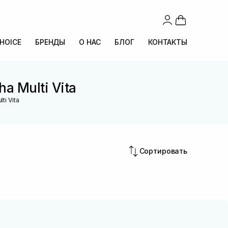
CHOICE
БРЕНДЫ
О НАС
БЛОГ
КОНТАКТЫ
a Multi Vita
ti Vita
Сортировать