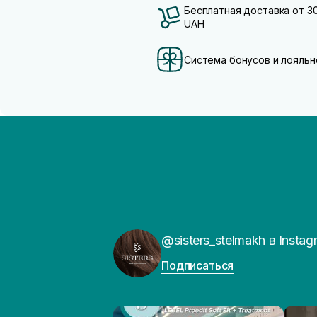
Бесплатная доставка от 3
UAH
Система бонусов и лояльн
@sisters_stelmakh в Instag
Подписаться