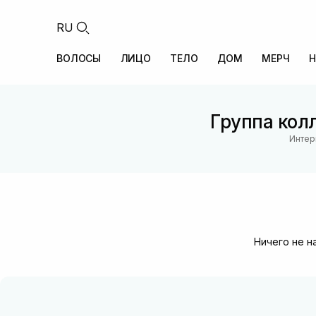
RU
ВОЛОСЫ
ЛИЦО
ТЕЛО
ДОМ
МЕРЧ
Н
Группа колл
Интер
Ничего не н