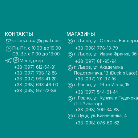
КОНТАКТЫ
МАГАЗИНЫ
sisters.co.ua@gmail.com
г. Львов, ул. Степана Бандеры
Пн.-Пт. с 10:00 до 19:00
+38 (098) 778-13-79
Сб.-Вс. с 11:00 до 18:00
г. Львов, ул. Ивана Франка, 36
Менеджер
+38 (097) 611-95-94
+38 (097) 612-54-81
г. Львов, ул. Академика
+38 (097) 788-12-88
Подстригача, 1В (Duck's Lake)
+38 (097) 983-41-20
+38 (097) 101-97-16
+38 (068) 693-46-00
г. Ровно, ул. 16-го Июля, 15
+38 (068) 951-22-86
+38 (097) 544-61-44
г. Ровно, ул. Кулика и Гудачека
(ТЦ Экватор)
+38 (068) 209-34-88
г. Луцк, ул. Винниченка, 4
+38 (098) 076-60-62