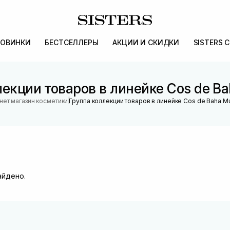
ОВИНКИ
БЕСТСЕЛЛЕРЫ
АКЦИИ И СКИДКИ
SISTERS 
екции товаров в линейке Cos de Bah
|
нет магазин косметики
Группа коллекции товаров в линейке Cos de Baha Mul
айдено.