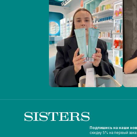
Подпишись на наши но
скидку 5% на первый зака