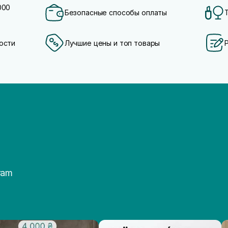
000
Безопасные способы оплаты
ости
Лучшие цены и топ товары
ram