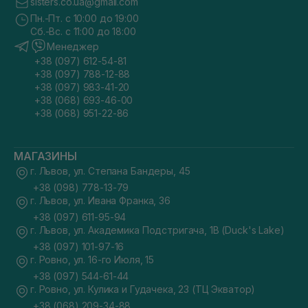
sisters.co.ua@gmail.com
Пн.-Пт. с 10:00 до 19:00
Сб.-Вс. с 11:00 до 18:00
Менеджер
+38 (097) 612-54-81
+38 (097) 788-12-88
+38 (097) 983-41-20
+38 (068) 693-46-00
+38 (068) 951-22-86
МАГАЗИНЫ
г. Львов, ул. Степана Бандеры, 45
+38 (098) 778-13-79
г. Львов, ул. Ивана Франка, 36
+38 (097) 611-95-94
г. Львов, ул. Академика Подстригача, 1В (Duck's Lake)
+38 (097) 101-97-16
г. Ровно, ул. 16-го Июля, 15
+38 (097) 544-61-44
г. Ровно, ул. Кулика и Гудачека, 23 (ТЦ Экватор)
+38 (068) 209-34-88