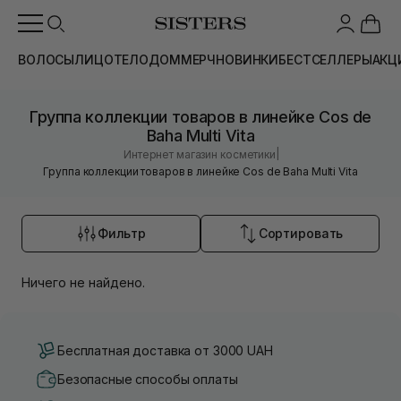
ВОЛОСЫ
ЛИЦО
ТЕЛО
ДОМ
МЕРЧ
НОВИНКИ
БЕСТСЕЛЛЕРЫ
АКЦ
Группа коллекции товаров в линейке Cos de
Baha Multi Vita
|
Интернет магазин косметики
Группа коллекции товаров в линейке Cos de Baha Multi Vita
Фильтр
Сортировать
Ничего не найдено.
Бесплатная доставка от 3000 UAH
Безопасные способы оплаты