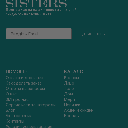
Подпишись на наши новости
и получай
скидку 5% на первый заказ
Email
підписатись
ПОМОЩЬ
КАТАЛОГ
Оплата и доставка
Волосы
Как сделать заказ
Лицо
Ответы на вопросы
Тело
О нас
Дом
ЗМІ про нас
Мерч
Сертифікати та нагороди
Новинки
Блог
Акции и скидки
Бюті словник
Бренды
Контакты
Условия использования