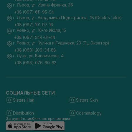
г. Львов, ул. Ивана Франка, 36
+38 (097) 611-95-94
г. Львов, ул. Академика Подстригача, 1В (Duck's Lake)
+38 (097) 101-97-16
г. Ровно, ул. 16-го Июля, 15
+38 (097) 544-61-44
г. Ровно, ул. Кулика и Гудачека, 23 (ТЦ Экватор)
+38 (068) 209-34-88
г. Луцк, ул. Винниченка, 4
+38 (098) 076-60-62
СОЦИАЛЬНЫЕ СЕТИ
Sisters Hair
Sisters Skin
Distribution
Cosmetology
Загружайте мобильное приложение