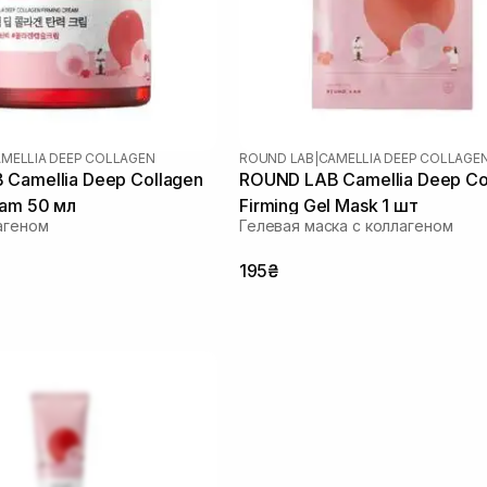
MELLIA DEEP COLLAGEN
ROUND LAB
|
CAMELLIA DEEP COLLAGE
Camellia Deep Collagen
ROUND LAB Camellia Deep Co
eam 50 мл
Firming Gel Mask 1 шт
агеном
Гелевая маска с коллагеном
195₴