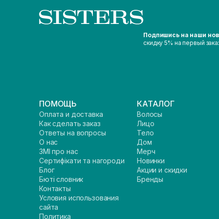
Подпишись на наши но
скидку 5% на первый зака
ПОМОЩЬ
КАТАЛОГ
Оплата и доставка
Волосы
Как сделать заказ
Лицо
Ответы на вопросы
Тело
О нас
Дом
ЗМІ про нас
Мерч
Сертифікати та нагороди
Новинки
Блог
Акции и скидки
Бюті словник
Бренды
Контакты
Условия использования
сайта
Политика