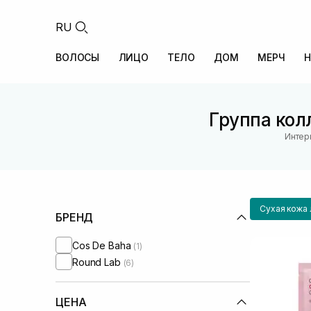
RU
ВОЛОСЫ
ЛИЦО
ТЕЛО
ДОМ
МЕРЧ
Н
Группа кол
Интер
Сухая кожа 
БРЕНД
Cos De Baha
(1)
Round Lab
(6)
ЦЕНА