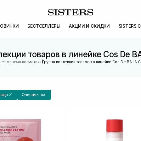
ОВИНКИ
БЕСТСЕЛЛЕРЫ
АКЦИИ И СКИДКИ
SISTERS 
лекции товаров в линейке Cos De BA
|
нет магазин косметики
Группа коллекции товаров в линейке Cos De BAHA Ce
лица
Очистить все