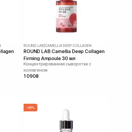
N
ROUND LAB
|
CAMELLIA DEEP COLLAGEN
llagen
ROUND LAB Camellia Deep Collagen
Firming Ampoule 30 мл
Концентрированная сыворотка с
коллагеном
1 090₴
-40%