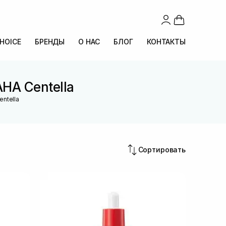
CHOICE
БРЕНДЫ
О НАС
БЛОГ
КОНТАКТЫ
HA Centella
ntella
Сортировать