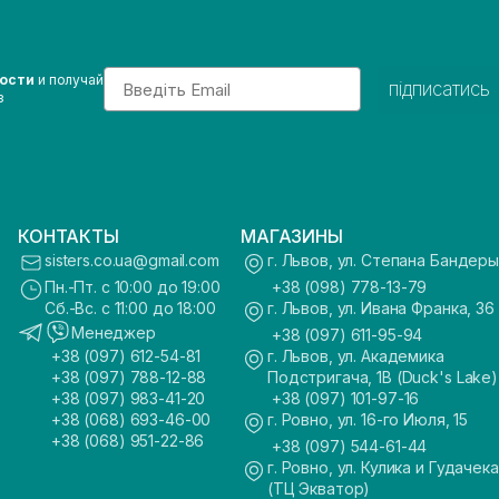
Email
вости
и получай
підписатись
з
КОНТАКТЫ
МАГАЗИНЫ
sisters.co.ua@gmail.com
г. Львов, ул. Степана Бандеры
Пн.-Пт. с 10:00 до 19:00
+38 (098) 778-13-79
Сб.-Вс. с 11:00 до 18:00
г. Львов, ул. Ивана Франка, 36
Менеджер
+38 (097) 611-95-94
+38 (097) 612-54-81
г. Львов, ул. Академика
+38 (097) 788-12-88
Подстригача, 1В (Duck's Lake)
+38 (097) 983-41-20
+38 (097) 101-97-16
+38 (068) 693-46-00
г. Ровно, ул. 16-го Июля, 15
+38 (068) 951-22-86
+38 (097) 544-61-44
г. Ровно, ул. Кулика и Гудачека
(ТЦ Экватор)