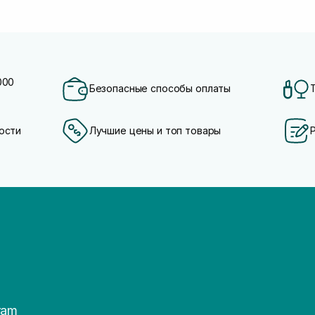
000
Безопасные способы оплаты
ости
Лучшие цены и топ товары
ram