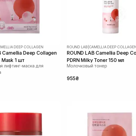
MELLIA DEEP COLLAGEN
ROUND LAB
|
CAMELLIA DEEP COLLAGE
Camellia Deep Collagen
ROUND LAB Camellia Deep Co
el Mask 1 шт
PDRN Milky Toner 150 мл
я лифтинг-маска для
Молочковый тонер
а
955₴