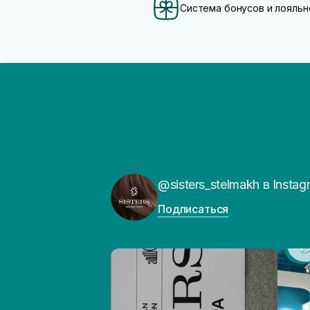
Система бонусов и лояльн
@sisters_stelmakh в Instag
Подписаться