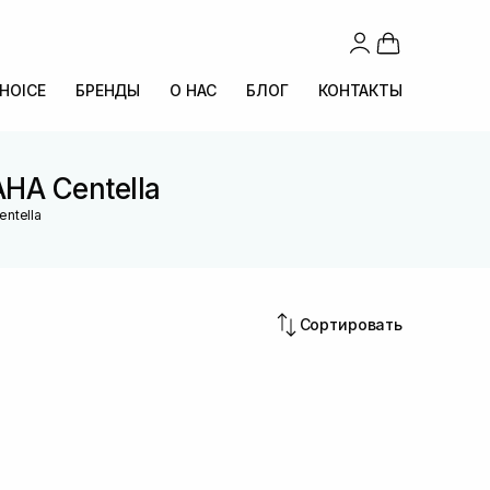
CHOICE
БРЕНДЫ
О НАС
БЛОГ
КОНТАКТЫ
HA Centella
ntella
Сортировать