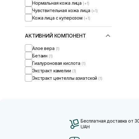
Нормальная кожа лица
(+1)
Чувствительная кожа лица
(+1)
Кожа лица с куперозом
(+1)
АКТИВНИЙ КОМПОНЕНТ
Алое вера
(1)
Бетаин
(1)
Гиалуроновая кислота
(1)
Экстракт камелии
(1)
Экстракт центеллы азиатской
(1)
Бесплатная доставка от 3
UAH