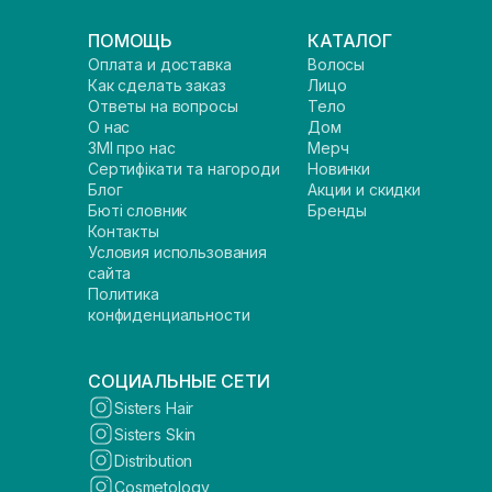
ПОМОЩЬ
КАТАЛОГ
Оплата и доставка
Волосы
Как сделать заказ
Лицо
Ответы на вопросы
Тело
О нас
Дом
ЗМІ про нас
Мерч
Сертифікати та нагороди
Новинки
Блог
Акции и скидки
Бюті словник
Бренды
Контакты
Условия использования
сайта
Политика
конфиденциальности
СОЦИАЛЬНЫЕ СЕТИ
Sisters Hair
Sisters Skin
Distribution
Cosmetology