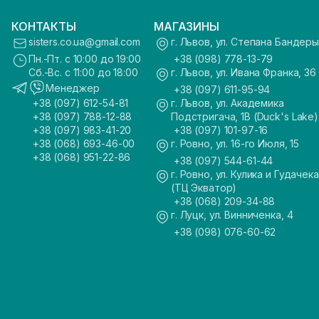
КОНТАКТЫ
МАГАЗИНЫ
sisters.co.ua@gmail.com
г. Львов, ул. Степана Бандеры
Пн.-Пт. с 10:00 до 19:00
+38 (098) 778-13-79
Сб.-Вс. с 11:00 до 18:00
г. Львов, ул. Ивана Франка, 36
Менеджер
+38 (097) 611-95-94
+38 (097) 612-54-81
г. Львов, ул. Академика
+38 (097) 788-12-88
Подстригача, 1В (Duck's Lake)
+38 (097) 983-41-20
+38 (097) 101-97-16
+38 (068) 693-46-00
г. Ровно, ул. 16-го Июля, 15
+38 (068) 951-22-86
+38 (097) 544-61-44
г. Ровно, ул. Кулика и Гудачека
(ТЦ Экватор)
+38 (068) 209-34-88
г. Луцк, ул. Винниченка, 4
+38 (098) 076-60-62