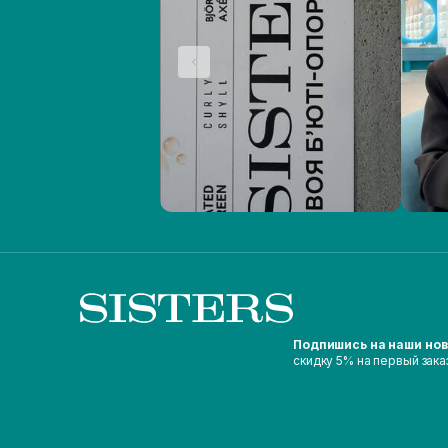
Подпишись на наши но
скидку 5% на первый зака