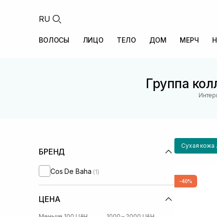
RU
ВОЛОСЫ
ЛИЦО
ТЕЛО
ДОМ
МЕРЧ
Н
Группа кол
Интер
Сухая кожа 
БРЕНД
Cos De Baha
(1)
-40%
ЦЕНА
Меньше 100 UAH
1000 – 2000 UAH