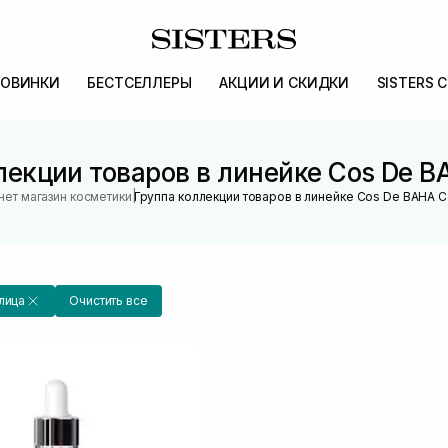
ОВИНКИ
БЕСТСЕЛЛЕРЫ
АКЦИИ И СКИДКИ
SISTERS 
лекции товаров в линейке Cos De BA
|
нет магазин косметики
Группа коллекции товаров в линейке Cos De BAHA Ce
лица
Очистить все