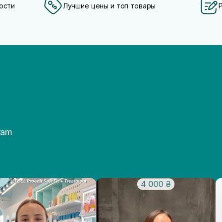
ости
Лучшие цены и топ товары
ram