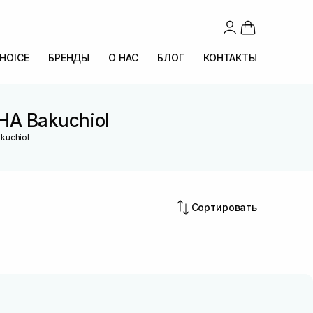
CHOICE
БРЕНДЫ
О НАС
БЛОГ
КОНТАКТЫ
HA Bakuchiol
kuchiol
Сортировать