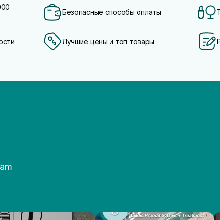
000
Безопасные способы оплаты
ости
Лучшие цены и топ товары
ram