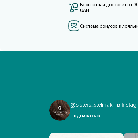
Бесплатная доставка от 3
UAH
Система бонусов и лояльн
@sisters_stelmakh в Instag
Подписаться