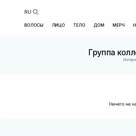
RU
ВОЛОСЫ
ЛИЦО
ТЕЛО
ДОМ
МЕРЧ
Н
Группа колл
Интерн
Ничего не н