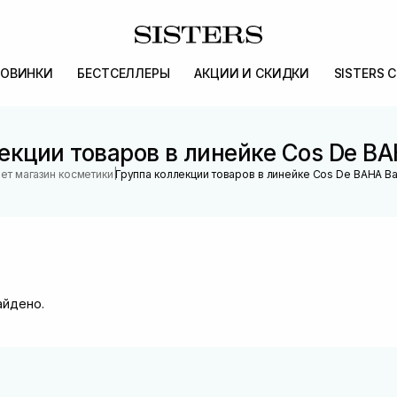
ОВИНКИ
БЕСТСЕЛЛЕРЫ
АКЦИИ И СКИДКИ
SISTERS 
екции товаров в линейке Cos De BA
|
ет магазин косметики
Группа коллекции товаров в линейке Cos De BAHA Ba
айдено.