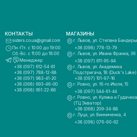
КОНТАКТЫ
МАГАЗИНЫ
sisters.co.ua@gmail.com
г. Львов, ул. Степана Бандеры
Пн.-Пт. с 10:00 до 19:00
+38 (098) 778-13-79
Сб.-Вс. с 11:00 до 18:00
г. Львов, ул. Ивана Франка, 36
Менеджер
+38 (097) 611-95-94
+38 (097) 612-54-81
г. Львов, ул. Академика
+38 (097) 788-12-88
Подстригача, 1В (Duck's Lake)
+38 (097) 983-41-20
+38 (097) 101-97-16
+38 (068) 693-46-00
г. Ровно, ул. 16-го Июля, 15
+38 (068) 951-22-86
+38 (097) 544-61-44
г. Ровно, ул. Кулика и Гудачека
(ТЦ Экватор)
+38 (068) 209-34-88
г. Луцк, ул. Винниченка, 4
+38 (098) 076-60-62