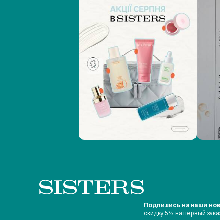
Подпишись на наши но
скидку 5% на первый зака