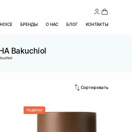
CHOICE
БРЕНДЫ
О НАС
БЛОГ
КОНТАКТЫ
HA Bakuchiol
kuchiol
Сортировать
ПОДАРОК