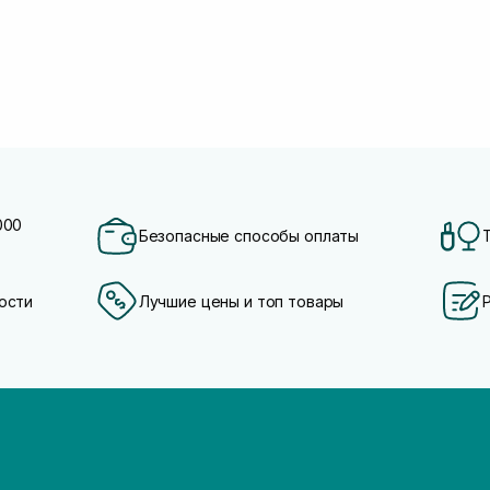
000
Безопасные способы оплаты
ости
Лучшие цены и топ товары