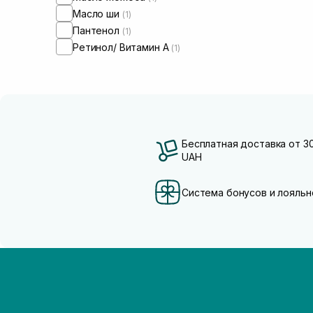
Масло ши
(1)
Пантенол
(1)
Ретинол/ Витамин А
(1)
Бесплатная доставка от 3
UAH
Система бонусов и лояльн