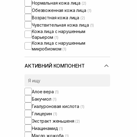
Нормальная кожа лица
(2)
Обезвоженная кожа лица
(1)
Возрастная кожа лица
(2)
Чувствительная кожа лица
(1)
Кожа лица с нарушенным
барьером
(1)
Кожа лица с нарушенным
микробиомом
(1)
АКТИВНИЙ КОМПОНЕНТ
Алое вера
(1)
Бакучиол
(1)
Гиалуроновая кислота
(1)
Глицерин
(1)
Экстракт женьшеня
(2)
Ниацинамид
(1)
Масло жожоба
(1)