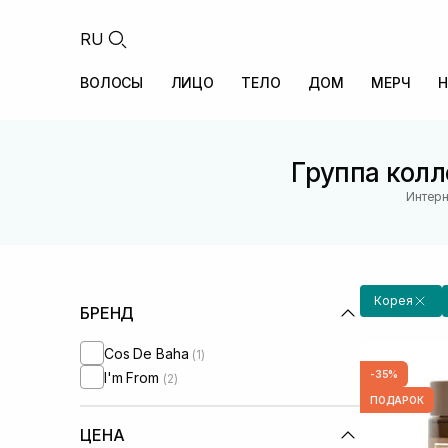
RU
ВОЛОСЫ
ЛИЦО
ТЕЛО
ДОМ
МЕРЧ
Н
Группа колл
Интерн
Корея
БРЕНД
Cos De Baha
(1)
-35%
I'm From
(2)
ПОДАРОК
ЦЕНА