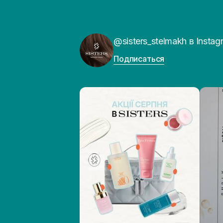
@sisters_stelmakh в Instag
Подписаться