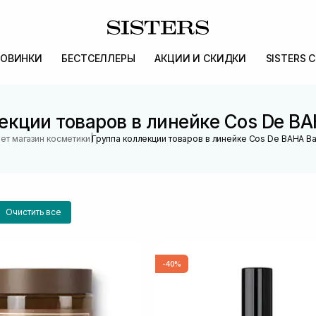
ОВИНКИ
БЕСТСЕЛЛЕРЫ
АКЦИИ И СКИДКИ
SISTERS 
екции товаров в линейке Cos De BA
|
ет магазин косметики
Группа коллекции товаров в линейке Cos De BAHA Ba
Очистить все
-40%