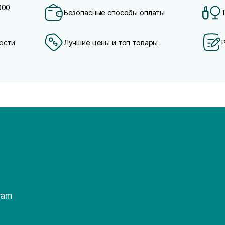
000
Безопасные способы оплаты
ости
Лучшие цены и топ товары
ram