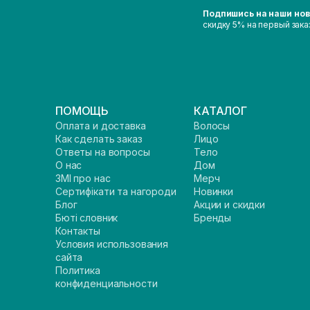
Подпишись на наши но
скидку 5% на первый зака
ПОМОЩЬ
КАТАЛОГ
Оплата и доставка
Волосы
Как сделать заказ
Лицо
Ответы на вопросы
Тело
О нас
Дом
ЗМІ про нас
Мерч
Сертифікати та нагороди
Новинки
Блог
Акции и скидки
Бюті словник
Бренды
Контакты
Условия использования
сайта
Политика
конфиденциальности