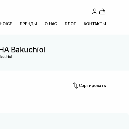
CHOICE
БРЕНДЫ
О НАС
БЛОГ
КОНТАКТЫ
HA Bakuchiol
kuchiol
Сортировать