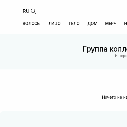
RU
ВОЛОСЫ
ЛИЦО
ТЕЛО
ДОМ
МЕРЧ
Н
Группа колл
Интерн
Ничего не н