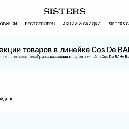
ОВИНКИ
БЕСТСЕЛЛЕРЫ
АКЦИИ И СКИДКИ
SISTERS 
екции товаров в линейке Cos De BA
|
ет магазин косметики
Группа коллекции товаров в линейке Cos De BAHA Ba
айдено.