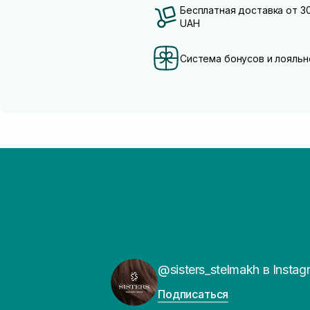
Бесплатная доставка от 3
UAH
Система бонусов и лояльн
@sisters_stelmakh в Instag
Подписаться