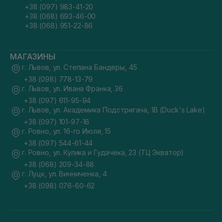
+38 (097) 983-41-20
+38 (068) 693-46-00
+38 (068) 951-22-86
МАГАЗИНЫ
г. Львов, ул. Степана Бандеры, 45
+38 (098) 778-13-79
г. Львов, ул. Ивана Франка, 36
+38 (097) 611-95-94
г. Львов, ул. Академика Подстригача, 1В (Duck's Lake)
+38 (097) 101-97-16
г. Ровно, ул. 16-го Июля, 15
+38 (097) 544-61-44
г. Ровно, ул. Кулика и Гудачека, 23 (ТЦ Экватор)
+38 (068) 209-34-88
г. Луцк, ул. Винниченка, 4
+38 (098) 076-60-62