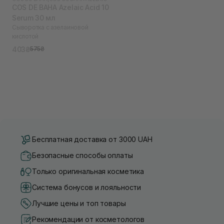
COS DE BAHA Azelaic Acid 10
Serum 30 мл
Сыворотка с азелаиновой
кислотой
403₴
575₴
Бесплатная доставка от 3000 UAH
Безопасные способы оплаты
Только оригинальная косметика
Система бонусов и лояльности
Лучшие цены и топ товары
Рекомендации от косметологов