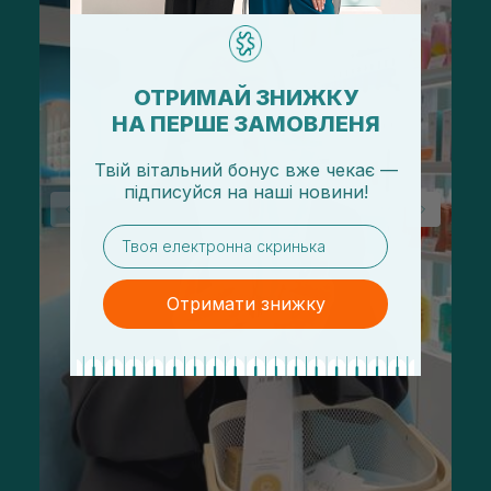
ОТРИМАЙ ЗНИЖКУ
НА ПЕРШЕ ЗАМОВЛЕНЯ
Твій вітальний бонус вже чекає —
підписуйся
на
наші новини!
email
Отримати знижку