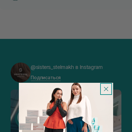
@sisters_stelmakh в Instagram
Подписаться