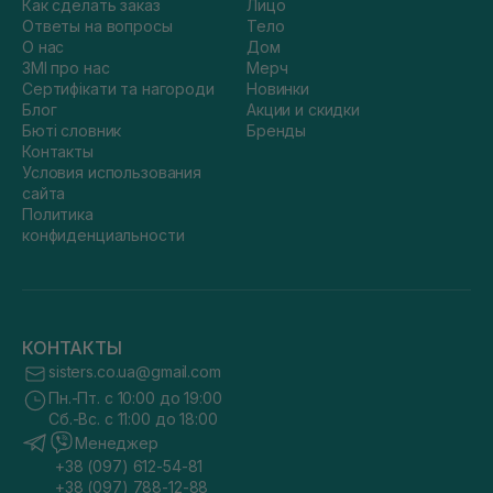
Как сделать заказ
Лицо
Ответы на вопросы
Тело
О нас
Дом
ЗМІ про нас
Мерч
Сертифікати та нагороди
Новинки
Блог
Акции и скидки
Бюті словник
Бренды
Контакты
Условия использования
сайта
Политика
конфиденциальности
КОНТАКТЫ
sisters.co.ua@gmail.com
Пн.-Пт. с 10:00 до 19:00
Сб.-Вс. с 11:00 до 18:00
Менеджер
+38 (097) 612-54-81
+38 (097) 788-12-88