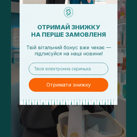
ОТРИМАЙ ЗНИЖКУ
НА ПЕРШЕ ЗАМОВЛЕНЯ
Твій вітальний бонус вже чекає —
підписуйся
на
наші новини!
email
Отримати знижку