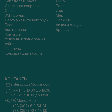
Как сделать заказ
Лицо
Ответы на вопросы
Тело
О нас
Дом
ЗМІ про нас
Мерч
Сертифікати та нагороди
Новинки
Блог
Акции и скидки
Бюті словник
Бренды
Контакты
Условия использования
сайта
Политика
конфиденциальности
КОНТАКТЫ
sisters.co.ua@gmail.com
Пн.-Пт. с 10:00 до 19:00
Сб.-Вс. с 11:00 до 18:00
Менеджер
+38 (097) 612-54-81
+38 (097) 788-12-88