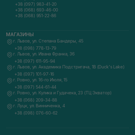
+38 (097) 983-41-20
+38 (068) 693-46-00
+38 (068) 951-22-86
МАГАЗИНЫ
г. Львов, ул. Степана Бандеры, 45
+38 (098) 778-13-79
г. Львов, ул. Ивана Франка, 36
+38 (097) 611-95-94
г. Львов, ул. Академика Подстригача, 1В (Duck's Lake)
+38 (097) 101-97-16
г. Ровно, ул. 16-го Июля, 15
+38 (097) 544-61-44
г. Ровно, ул. Кулика и Гудачека, 23 (ТЦ Экватор)
+38 (068) 209-34-88
г. Луцк, ул. Винниченка, 4
+38 (098) 076-60-62