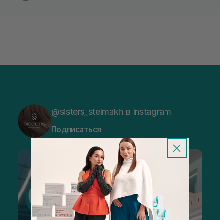
@sisters_stelmakh в Instagram
Подписаться