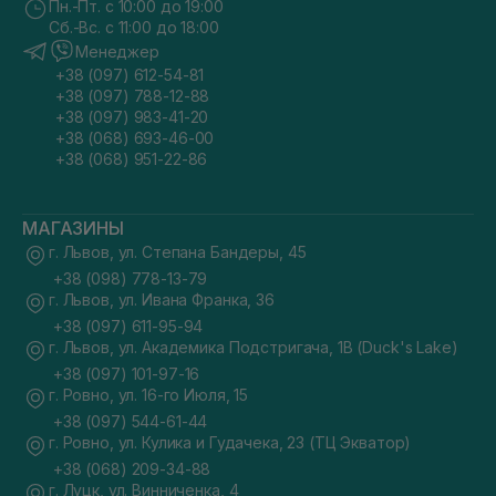
Пн.-Пт. с 10:00 до 19:00
Сб.-Вс. с 11:00 до 18:00
Менеджер
+38 (097) 612-54-81
+38 (097) 788-12-88
+38 (097) 983-41-20
+38 (068) 693-46-00
+38 (068) 951-22-86
МАГАЗИНЫ
г. Львов, ул. Степана Бандеры, 45
+38 (098) 778-13-79
г. Львов, ул. Ивана Франка, 36
+38 (097) 611-95-94
г. Львов, ул. Академика Подстригача, 1В (Duck's Lake)
+38 (097) 101-97-16
г. Ровно, ул. 16-го Июля, 15
+38 (097) 544-61-44
г. Ровно, ул. Кулика и Гудачека, 23 (ТЦ Экватор)
+38 (068) 209-34-88
г. Луцк, ул. Винниченка, 4