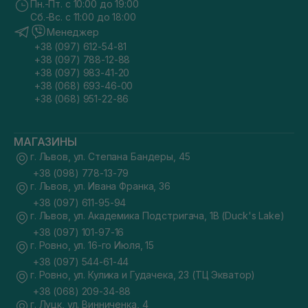
Пн.-Пт. с 10:00 до 19:00
Сб.-Вс. с 11:00 до 18:00
Менеджер
+38 (097) 612-54-81
+38 (097) 788-12-88
+38 (097) 983-41-20
+38 (068) 693-46-00
+38 (068) 951-22-86
МАГАЗИНЫ
г. Львов, ул. Степана Бандеры, 45
+38 (098) 778-13-79
г. Львов, ул. Ивана Франка, 36
+38 (097) 611-95-94
г. Львов, ул. Академика Подстригача, 1В (Duck's Lake)
+38 (097) 101-97-16
г. Ровно, ул. 16-го Июля, 15
+38 (097) 544-61-44
г. Ровно, ул. Кулика и Гудачека, 23 (ТЦ Экватор)
+38 (068) 209-34-88
г. Луцк, ул. Винниченка, 4