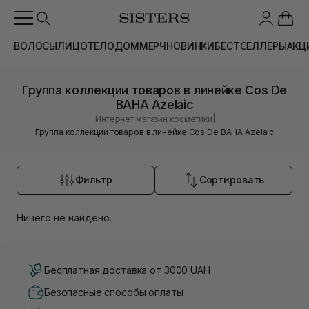
ВОЛОСЫ
ЛИЦО
ТЕЛО
ДОМ
МЕРЧ
НОВИНКИ
БЕСТСЕЛЛЕРЫ
АКЦ
Группа коллекции товаров в линейке Cos De
BAHA Azelaic
|
Интернет магазин косметики
Группа коллекции товаров в линейке Cos De BAHA Azelaic
Фильтр
Сортировать
Ничего не найдено.
Бесплатная доставка от 3000 UAH
Безопасные способы оплаты