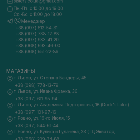
sisters.co.ua@gmail.com
Пн.-Пт. с 10:00 до 19:00
Сб.-Вс. с 11:00 до 18:00
Менеджер
+38 (097) 612-54-81
+38 (097) 788-12-88
+38 (097) 983-41-20
+38 (068) 693-46-00
+38 (068) 951-22-86
МАГАЗИНЫ
г. Львов, ул. Степана Бандеры, 45
+38 (098) 778-13-79
г. Львов, ул. Ивана Франка, 36
+38 (097) 611-95-94
г. Львов, ул. Академика Подстригача, 1В (Duck's Lake)
+38 (097) 101-97-16
г. Ровно, ул. 16-го Июля, 15
+38 (097) 544-61-44
г. Ровно, ул. Кулика и Гудачека, 23 (ТЦ Экватор)
+38 (068) 209-34-88