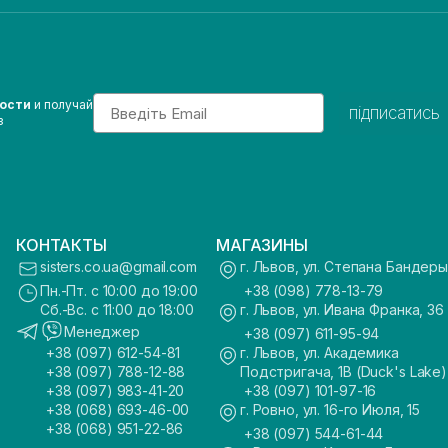
Email
вости
и получай
підписатись
з
КОНТАКТЫ
МАГАЗИНЫ
sisters.co.ua@gmail.com
г. Львов, ул. Степана Бандеры
Пн.-Пт. с 10:00 до 19:00
+38 (098) 778-13-79
Сб.-Вс. с 11:00 до 18:00
г. Львов, ул. Ивана Франка, 36
Менеджер
+38 (097) 611-95-94
+38 (097) 612-54-81
г. Львов, ул. Академика
+38 (097) 788-12-88
Подстригача, 1В (Duck's Lake)
+38 (097) 983-41-20
+38 (097) 101-97-16
+38 (068) 693-46-00
г. Ровно, ул. 16-го Июля, 15
+38 (068) 951-22-86
+38 (097) 544-61-44