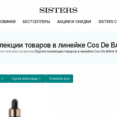
ОВИНКИ
БЕСТСЕЛЛЕРЫ
АКЦИИ И СКИДКИ
SISTERS 
лекции товаров в линейке Cos De B
|
нет магазин косметики
Группа коллекции товаров в линейке Cos De BAHA A
a
Сухая кожа лица
Очистить все