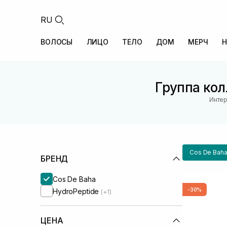
RU
ВОЛОСЫ
ЛИЦО
ТЕЛО
ДОМ
МЕРЧ
Н
Группа кол
Интер
Cos De Bah
БРЕНД
Cos De Baha
-30%
HydroPeptide
(+1)
ЦЕНА