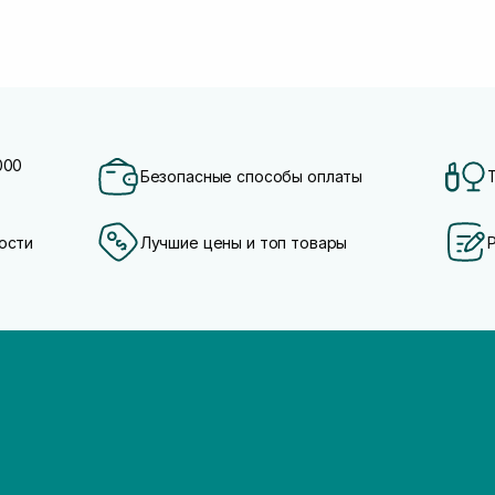
000
Безопасные способы оплаты
ости
Лучшие цены и топ товары