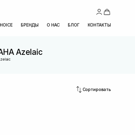
CHOICE
БРЕНДЫ
О НАС
БЛОГ
КОНТАКТЫ
AHA Azelaic
zelaic
Сортировать