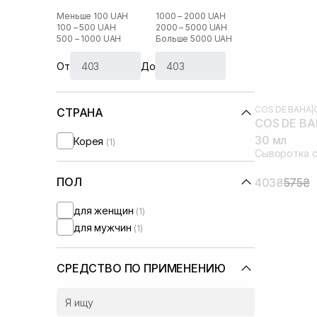
Меньше 100 UAH
1000 – 2000 UAH
100 – 500 UAH
2000 – 5000 UAH
500 – 1000 UAH
Больше 5000 UAH
От
До
COS DE BAHA
|
СТРАНА
COS DE BAH
30 мл
Корея
(1)
Сыворотка с
ПОЛ
403₴
575₴
для женщин
(1)
для мужчин
(1)
СРЕДСТВО ПО ПРИМЕНЕНИЮ