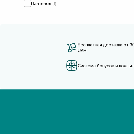
Пантенол
(1)
Бесплатная доставка от 3
UAH
Система бонусов и лояльн