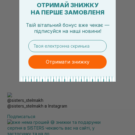
ОТРИМАЙ ЗНИЖКУ
НА ПЕРШЕ ЗАМОВЛЕНЯ
Твій вітальний бонус вже чекає —
підписуйся
на
наші новини!
email
Отримати знижку
@sisters_stelmakh в Instagram
Подписаться