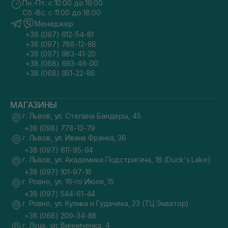
Пн.-Пт. с 10:00 до 19:00
Сб.-Вс. с 11:00 до 18:00
Менеджер
+38 (097) 612-54-81
+38 (097) 788-12-88
+38 (097) 983-41-20
+38 (068) 693-46-00
+38 (068) 951-22-86
МАГАЗИНЫ
г. Львов, ул. Степана Бандеры, 45
+38 (098) 778-13-79
г. Львов, ул. Ивана Франка, 36
+38 (097) 611-95-94
г. Львов, ул. Академика Подстригача, 1В (Duck's Lake)
+38 (097) 101-97-16
г. Ровно, ул. 16-го Июля, 15
+38 (097) 544-61-44
г. Ровно, ул. Кулика и Гудачека, 23 (ТЦ Экватор)
+38 (068) 209-34-88
г. Луцк, ул. Винниченка, 4