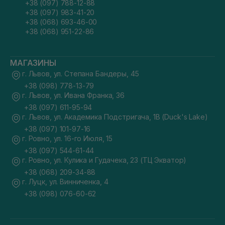
+38 (097) 788-12-88
+38 (097) 983-41-20
+38 (068) 693-46-00
+38 (068) 951-22-86
МАГАЗИНЫ
г. Львов, ул. Степана Бандеры, 45
+38 (098) 778-13-79
г. Львов, ул. Ивана Франка, 36
+38 (097) 611-95-94
г. Львов, ул. Академика Подстригача, 1В (Duck's Lake)
+38 (097) 101-97-16
г. Ровно, ул. 16-го Июля, 15
+38 (097) 544-61-44
г. Ровно, ул. Кулика и Гудачека, 23 (ТЦ Экватор)
+38 (068) 209-34-88
г. Луцк, ул. Винниченка, 4
+38 (098) 076-60-62