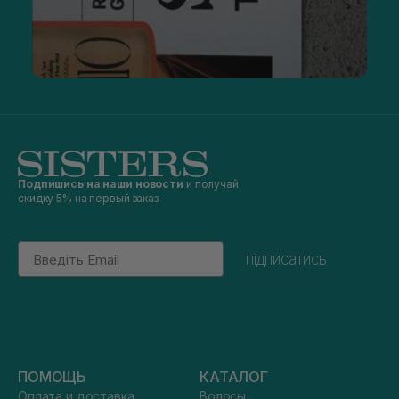
Подпишись на наши новости
и получай
скидку 5% на первый заказ
Email
підписатись
ПОМОЩЬ
КАТАЛОГ
Оплата и доставка
Волосы