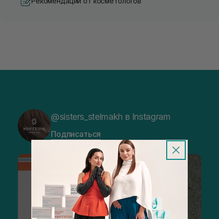
Рекомендации от косметологов
@sisters_stelmakh в Instagram
Подписаться