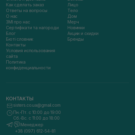
Как сделать заказ
Лицо
Ответы на вопросы
Тело
О нас
Дом
ЗМІ про нас
Мерч
Сертифікати та нагороди
Новинки
Блог
Акции и скидки
Бюті словник
Бренды
Контакты
Условия использования
сайта
Политика
конфиденциальности
КОНТАКТЫ
sisters.co.ua@gmail.com
Пн.-Пт. с 10:00 до 19:00
Сб.-Вс. с 11:00 до 18:00
Менеджер
+38 (097) 612-54-81