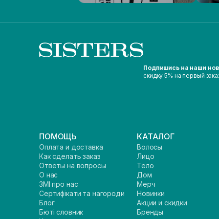
Подпишись на наши но
скидку 5% на первый зака
ПОМОЩЬ
КАТАЛОГ
Оплата и доставка
Волосы
Как сделать заказ
Лицо
Ответы на вопросы
Тело
О нас
Дом
ЗМІ про нас
Мерч
Сертифікати та нагороди
Новинки
Блог
Акции и скидки
Бюті словник
Бренды