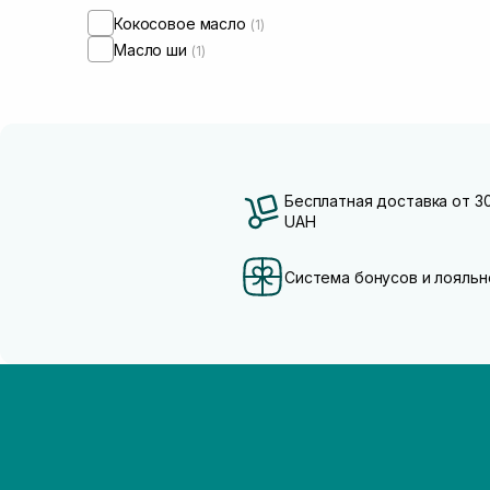
Кокосовое масло
(1)
Масло ши
(1)
Бесплатная доставка от 3
UAH
Система бонусов и лояльн