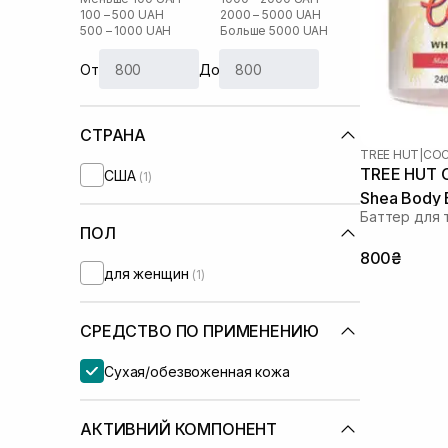
100 – 500 UAH
2000 – 5000 UAH
500 – 1000 UAH
Больше 5000 UAH
От
До
СТРАНА
TREE HUT
|
COC
TREE HUT 
США
(1)
Shea Body B
Баттер для 
ПОЛ
800₴
для женщин
(1)
СРЕДСТВО ПО ПРИМЕНЕНИЮ
Сухая/обезвоженная кожа
АКТИВНИЙ КОМПОНЕНТ