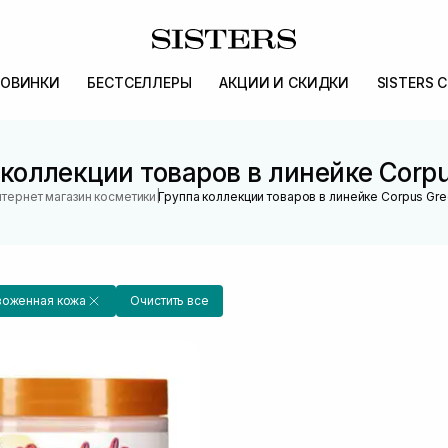
ОВИНКИ
БЕСТСЕЛЛЕРЫ
АКЦИИ И СКИДКИ
SISTERS 
коллекции товаров в линейке Corp
|
тернет магазин косметики
Группа коллекции товаров в линейке Corpus Gr
воженная кожа
Очистить все