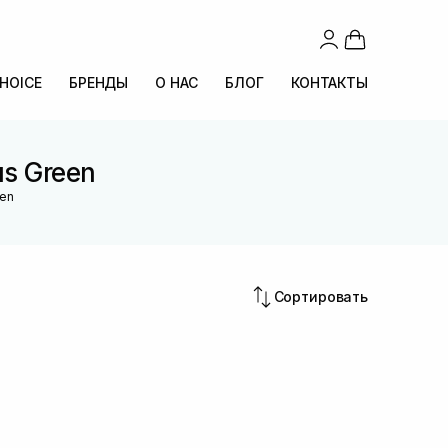
CHOICE
БРЕНДЫ
О НАС
БЛОГ
КОНТАКТЫ
us Green
een
Сортировать