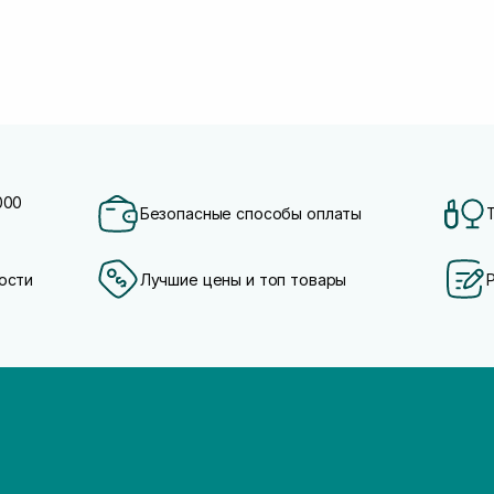
000
Безопасные способы оплаты
ости
Лучшие цены и топ товары