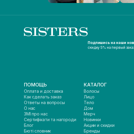
Подпишись на наши но
скидку 5% на первый зака
ПОМОЩЬ
КАТАЛОГ
Оплата и доставка
Волосы
Как сделать заказ
Лицо
Ответы на вопросы
Тело
О нас
Дом
ЗМІ про нас
Мерч
Сертифікати та нагороди
Новинки
Блог
Акции и скидки
Бюті словник
Бренды