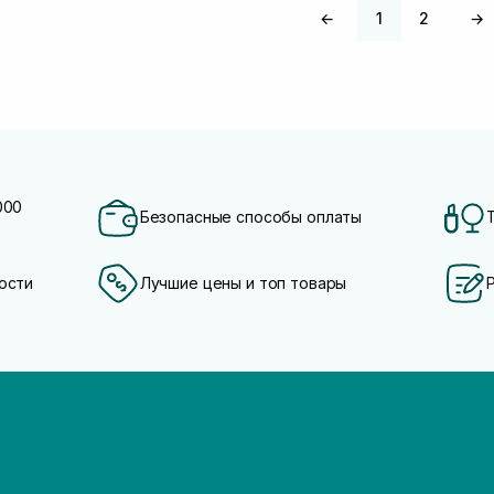
←
1
2
→
000
Безопасные способы оплаты
ости
Лучшие цены и топ товары