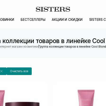
ОВИНКИ
БЕСТСЕЛЛЕРЫ
АКЦИИ И СКИДКИ
SISTERS 
 коллекции товаров в линейке Cool
|
нтернет магазин косметики
Группа коллекции товаров в линейке Cool Blon
Очистить все