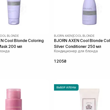
OOL BLONDE
BJORN AXEN
|
COOL BLONDE
 Cool Blonde Coloring
BJORN AXEN Cool Blonde Col
 Mask 200 мл
Silver Conditioner 250 мл
лонда
Кондиционер для блонда
1 205₴
ВЫБОР ИЛОНЫ