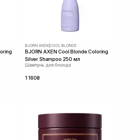
BJORN AXEN
|
COOL BLONDE
oring
BJORN AXEN Cool Blonde Coloring
Silver Shampoo 250 мл
Шампунь для блонда
1 160₴