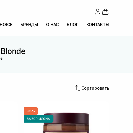
CHOICE
БРЕНДЫ
О НАС
БЛОГ
КОНТАКТЫ
 Blonde
de
Сортировать
-35%
ВЫБОР ИЛОНЫ