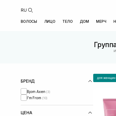
RU
ВОЛОСЫ
ЛИЦО
ТЕЛО
ДОМ
МЕРЧ
Н
Группа
И
для женщин
БРЕНД
Bjorn Axen
(3)
I'm From
(10)
ЦЕНА