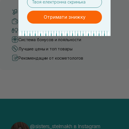
Бесплатная доставка от 3000 UAH
Отримати знижку
Безопасные способы оплаты
Только оригинальная косметика
Система бонусов и лояльности
Лучшие цены и топ товары
Рекомендации от косметологов
@sisters_stelmakh в Instagram