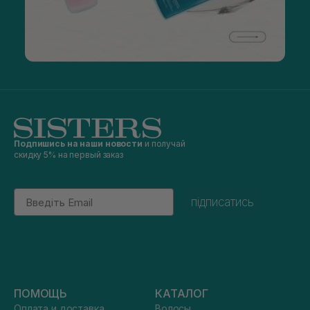
Подпишись на наши новости
и получай
скидку 5% на первый заказ
Email
підписатись
ПОМОЩЬ
КАТАЛОГ
Оплата и доставка
Волосы