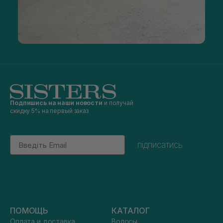
Подпишись на наши новости
и получай
скидку 5% на первый заказ
Email
підписатись
ПОМОЩЬ
КАТАЛОГ
Оплата и доставка
Волосы