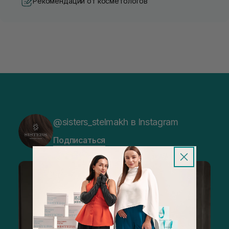
Рекомендации от косметологов
@sisters_stelmakh в Instagram
Подписаться