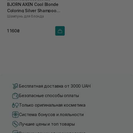
BJORN AXEN Cool Blonde
Coloring Silver Shampoo
Шампунь для блонда
250 мл
1 160₴
Бесплатная доставка от 3000 UAH
Безопасные способы оплаты
Только оригинальная косметика
Система бонусов и лояльности
Лучшие цены и топ товары