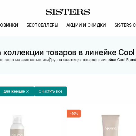
ОВИНКИ
БЕСТСЕЛЛЕРЫ
АКЦИИ И СКИДКИ
SISTERS 
 коллекции товаров в линейке Cool
|
нтернет магазин косметики
Группа коллекции товаров в линейке Cool Blon
для женщин
Очистить все
-40%