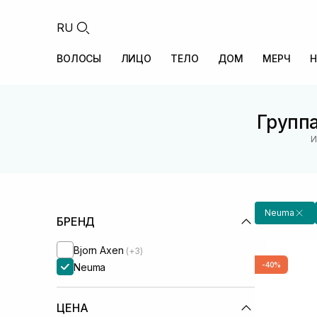
RU
ВОЛОСЫ
ЛИЦО
ТЕЛО
ДОМ
МЕРЧ
Н
Группа
И
Neuma
БРЕНД
Bjorn Axen
(+3)
-40%
Neuma
ЦЕНА