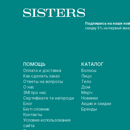
Подпишись на наши но
скидку 5% на первый зака
ПОМОЩЬ
КАТАЛОГ
Оплата и доставка
Волосы
Как сделать заказ
Лицо
Ответы на вопросы
Тело
О нас
Дом
ЗМІ про нас
Мерч
Сертифікати та нагороди
Новинки
Блог
Акции и скидки
Бюті словник
Бренды
Контакты
Условия использования
сайта