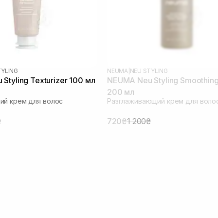
TYLING
NEUMA
|
NEU STYLING
Styling Texturizer 100 мл
NEUMA Neu Styling Smoothin
200 мл
ий крем для волос
Разглаживающий крем для воло
₴
720₴
1 200₴