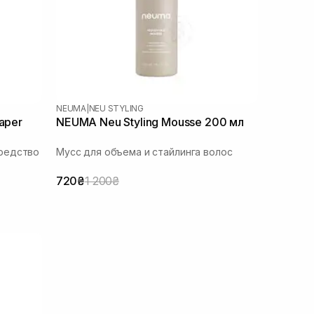
NEUMA
|
NEU STYLING
aper
NEUMA Neu Styling Mousse 200 мл
редство
Мусс для объема и стайлинга волос
720₴
1 200₴