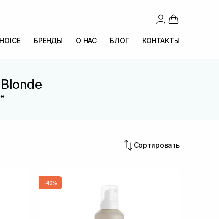
CHOICE
БРЕНДЫ
О НАС
БЛОГ
КОНТАКТЫ
 Blonde
de
Сортировать
-40%