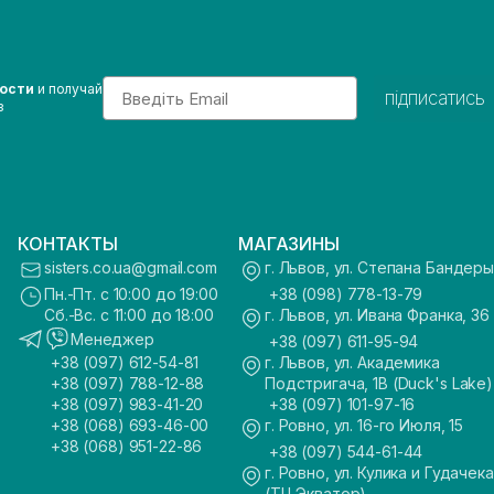
Email
вости
и получай
підписатись
з
КОНТАКТЫ
МАГАЗИНЫ
sisters.co.ua@gmail.com
г. Львов, ул. Степана Бандеры
Пн.-Пт. с 10:00 до 19:00
+38 (098) 778-13-79
Сб.-Вс. с 11:00 до 18:00
г. Львов, ул. Ивана Франка, 36
Менеджер
+38 (097) 611-95-94
+38 (097) 612-54-81
г. Львов, ул. Академика
+38 (097) 788-12-88
Подстригача, 1В (Duck's Lake)
+38 (097) 983-41-20
+38 (097) 101-97-16
+38 (068) 693-46-00
г. Ровно, ул. 16-го Июля, 15
+38 (068) 951-22-86
+38 (097) 544-61-44
г. Ровно, ул. Кулика и Гудачека
(ТЦ Экватор)