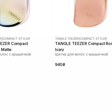
R
|
COMPACT STYLER
TANGLE TEEZER
|
COMPACT STYLER
EZER Compact
TANGLE TEEZER Compact Rose Gold
 Matte
Ivary
олос с крышечкой
Щетка для волос с крышечкой
940₴