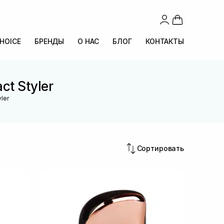
CHOICE
БРЕНДЫ
О НАС
БЛОГ
КОНТАКТЫ
t Styler
ler
Сортировать