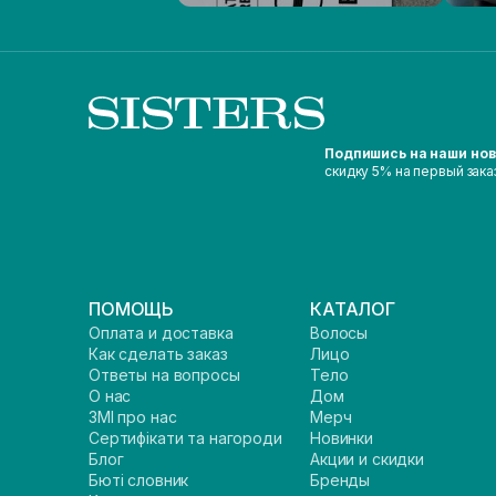
Подпишись на наши но
скидку 5% на первый зака
ПОМОЩЬ
КАТАЛОГ
Оплата и доставка
Волосы
Как сделать заказ
Лицо
Ответы на вопросы
Тело
О нас
Дом
ЗМІ про нас
Мерч
Сертифікати та нагороди
Новинки
Блог
Акции и скидки
Бюті словник
Бренды