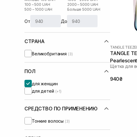
100 – 500 UAH
2000 – 5000 UAH
500 – 1000 UAH
Больше 5000 UAH
От
До
СТРАНА
TANGLE TEEZE
TANGLE TE
Великобритания
(3)
Pearlescent
Щетка для в
ПОЛ
940₴
для женщин
для детей
(+1)
СРЕДСТВО ПО ПРИМЕНЕНИЮ
Тонкие волосы
(3)