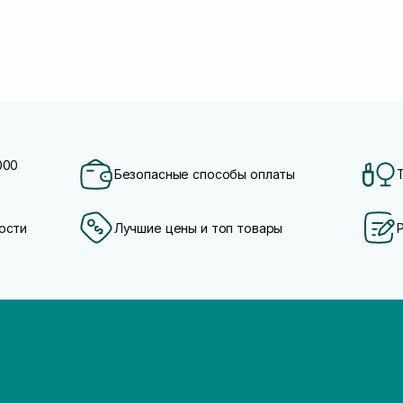
000
Безопасные способы оплаты
ости
Лучшие цены и топ товары