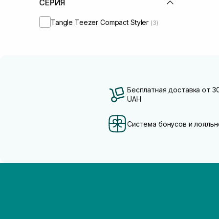
СЕРИЯ
Tangle Teezer Compact Styler
(3)
Бесплатная доставка от 3
UAH
Система бонусов и лояльн