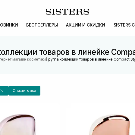
ОВИНКИ
БЕСТСЕЛЛЕРЫ
АКЦИИ И СКИДКИ
SISTERS 
коллекции товаров в линейке Compac
|
тернет магазин косметики
Группа коллекции товаров в линейке Compact Sty
Очистить все