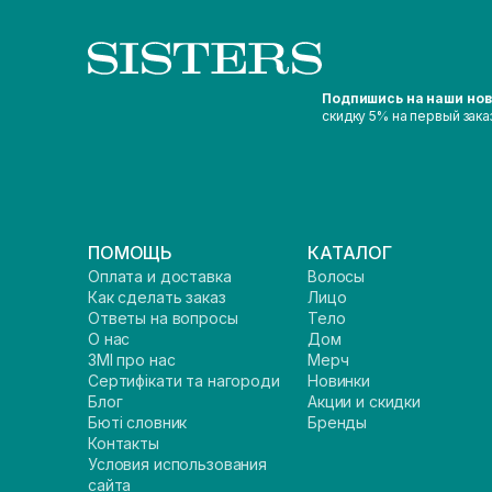
Подпишись на наши но
скидку 5% на первый зака
ПОМОЩЬ
КАТАЛОГ
Оплата и доставка
Волосы
Как сделать заказ
Лицо
Ответы на вопросы
Тело
О нас
Дом
ЗМІ про нас
Мерч
Сертифікати та нагороди
Новинки
Блог
Акции и скидки
Бюті словник
Бренды
Контакты
Условия использования
сайта