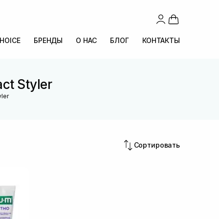
CHOICE
БРЕНДЫ
О НАС
БЛОГ
КОНТАКТЫ
t Styler
ler
Сортировать