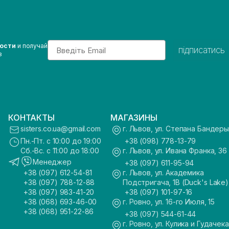
Email
вости
и получай
підписатись
з
КОНТАКТЫ
МАГАЗИНЫ
sisters.co.ua@gmail.com
г. Львов, ул. Степана Бандеры
Пн.-Пт. с 10:00 до 19:00
+38 (098) 778-13-79
Сб.-Вс. с 11:00 до 18:00
г. Львов, ул. Ивана Франка, 36
Менеджер
+38 (097) 611-95-94
+38 (097) 612-54-81
г. Львов, ул. Академика
+38 (097) 788-12-88
Подстригача, 1В (Duck's Lake)
+38 (097) 983-41-20
+38 (097) 101-97-16
+38 (068) 693-46-00
г. Ровно, ул. 16-го Июля, 15
+38 (068) 951-22-86
+38 (097) 544-61-44
г. Ровно, ул. Кулика и Гудачека