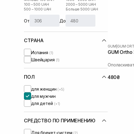
100 – 500 UAH
2000 – 5000 UAH
500 – 1000 UAH
Больше 5000 UAH
От
До
СТРАНА
GUM
|
GUM OR
GUM Ortho
Испания
(1)
Швейцария
(1)
Ополаскиват
ПОЛ
480₴
для женщин
(+5)
для мужчин
для детей
(+1)
СРЕДСТВО ПО ПРИМЕНЕНИЮ
Для брекет-систем
(2)