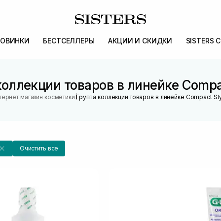
ОВИНКИ
БЕСТСЕЛЛЕРЫ
АКЦИИ И СКИДКИ
SISTERS 
коллекции товаров в линейке Compac
|
тернет магазин косметики
Группа коллекции товаров в линейке Compact Sty
Очистить все