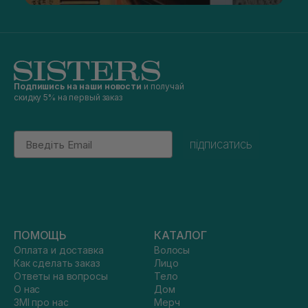
Подпишись на наши новости
и получай
скидку 5% на первый заказ
Email
підписатись
ПОМОЩЬ
КАТАЛОГ
Оплата и доставка
Волосы
Как сделать заказ
Лицо
Ответы на вопросы
Тело
О нас
Дом
ЗМІ про нас
Мерч