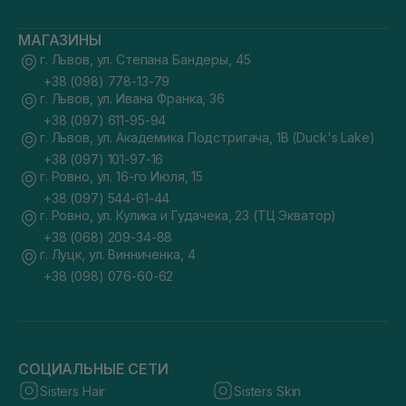
МАГАЗИНЫ
г. Львов, ул. Степана Бандеры, 45
+38 (098) 778-13-79
г. Львов, ул. Ивана Франка, 36
+38 (097) 611-95-94
г. Львов, ул. Академика Подстригача, 1В (Duck's Lake)
+38 (097) 101-97-16
г. Ровно, ул. 16-го Июля, 15
+38 (097) 544-61-44
г. Ровно, ул. Кулика и Гудачека, 23 (ТЦ Экватор)
+38 (068) 209-34-88
г. Луцк, ул. Винниченка, 4
+38 (098) 076-60-62
СОЦИАЛЬНЫЕ СЕТИ
Sisters Hair
Sisters Skin