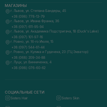
МАГАЗИНЫ
г. Львов, ул. Степана Бандеры, 45
+38 (098) 778-13-79
г. Львов, ул. Ивана Франка, 36
+38 (097) 611-95-94
г. Львов, ул. Академика Подстригача, 1В (Duck's Lake)
+38 (097) 101-97-16
г. Ровно, ул. 16-го Июля, 15
+38 (097) 544-61-44
г. Ровно, ул. Кулика и Гудачека, 23 (ТЦ Экватор)
+38 (068) 209-34-88
г. Луцк, ул. Винниченка, 4
+38 (098) 076-60-62
СОЦИАЛЬНЫЕ СЕТИ
Sisters Hair
Sisters Skin