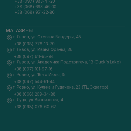
+38 (097) 983-41-20
+38 (068) 693-46-00
+38 (068) 951-22-86
МАГАЗИНЫ
г. Львов, ул. Степана Бандеры, 45
+38 (098) 778-13-79
г. Львов, ул. Ивана Франка, 36
+38 (097) 611-95-94
г. Львов, ул. Академика Подстригача, 1В (Duck's Lake)
+38 (097) 101-97-16
г. Ровно, ул. 16-го Июля, 15
+38 (097) 544-61-44
г. Ровно, ул. Кулика и Гудачека, 23 (ТЦ Экватор)
+38 (068) 209-34-88
г. Луцк, ул. Винниченка, 4
+38 (098) 076-60-62