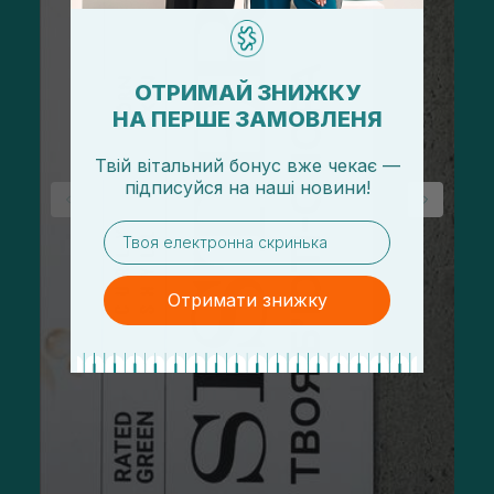
ОТРИМАЙ ЗНИЖКУ
НА ПЕРШЕ ЗАМОВЛЕНЯ
Твій вітальний бонус вже чекає —
підписуйся
на
наші новини!
email
Отримати знижку