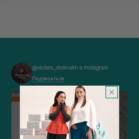
@sisters_stelmakh в Instagram
Подписаться