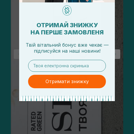
ОТРИМАЙ ЗНИЖКУ
НА ПЕРШЕ ЗАМОВЛЕНЯ
Твій вітальний бонус вже чекає —
підписуйся
на
наші новини!
email
Отримати знижку