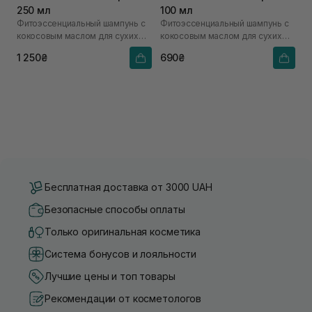
250 мл
100 мл
Фитоэссенциальный шампунь с
Фитоэссенциальный шампунь с
кокосовым маслом для сухих
кокосовым маслом для сухих
волос
волос
1 250₴
690₴
Бесплатная доставка от 3000 UAH
Безопасные способы оплаты
Только оригинальная косметика
Система бонусов и лояльности
Лучшие цены и топ товары
Рекомендации от косметологов