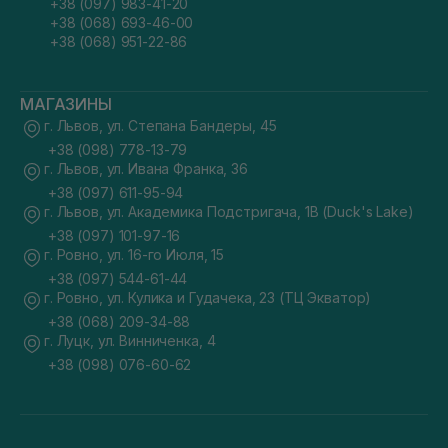
+38 (097) 983-41-20
+38 (068) 693-46-00
+38 (068) 951-22-86
МАГАЗИНЫ
г. Львов, ул. Степана Бандеры, 45
+38 (098) 778-13-79
г. Львов, ул. Ивана Франка, 36
+38 (097) 611-95-94
г. Львов, ул. Академика Подстригача, 1В (Duck's Lake)
+38 (097) 101-97-16
г. Ровно, ул. 16-го Июля, 15
+38 (097) 544-61-44
г. Ровно, ул. Кулика и Гудачека, 23 (ТЦ Экватор)
+38 (068) 209-34-88
г. Луцк, ул. Винниченка, 4
+38 (098) 076-60-62