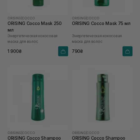
ORISING
|
COCCO
ORISING
|
COCCO
ORISING Cocco Mask 250
ORISING Cocco Mask 75 мл
мл
Энергетическая кокосовая
Энергетическая кокосовая
маска для волос
маска для волос
1 900₴
790₴
ORISING
|
COCCO
ORISING
|
COCCO
ORISING Cocco Shampoo
ORISING Cocco Shampoo