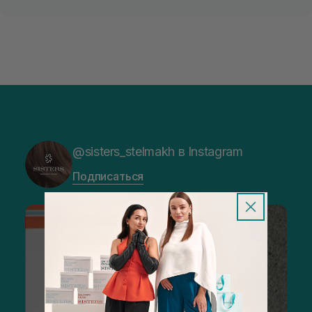
@sisters_stelmakh в Instagram
Подписаться