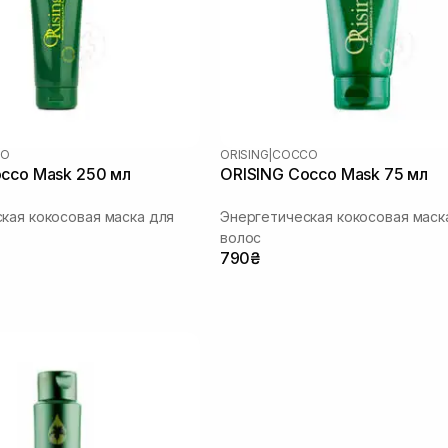
CO
ORISING
|
COCCO
cco Mask 250 мл
ORISING Cocco Mask 75 мл
кая кокосовая маска для
Энергетическая кокосовая маск
волос
790₴