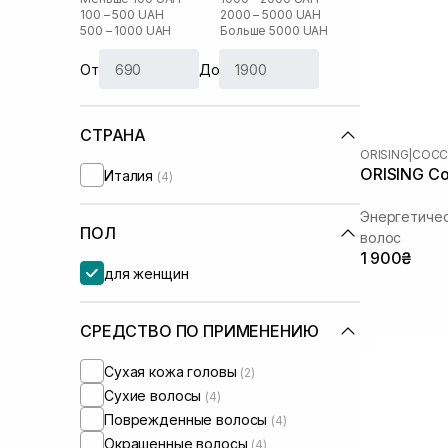
100 – 500 UAH
2000 – 5000 UAH
500 – 1000 UAH
Больше 5000 UAH
От
До
СТРАНА
ORISING
|
COC
ORISING Co
Италия
(4)
Энергетичес
ПОЛ
волос
1 900₴
для женщин
СРЕДСТВО ПО ПРИМЕНЕНИЮ
Сухая кожа головы
(2)
Сухие волосы
(4)
Поврежденные волосы
(4)
Окрашенные волосы
(4)