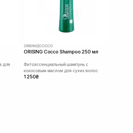
ORISING
|
COCCO
ORISING Cocco Shampoo 250 мл
а для
Фитоэссенциальный шампунь с
кокосовым маслом для сухих волос
1 250₴