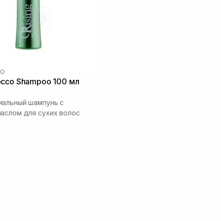
CO
occo Shampoo 100 мл
иальный шампунь с
аслом для сухих волос