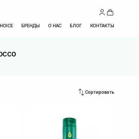
CHOICE
БРЕНДЫ
О НАС
БЛОГ
КОНТАКТЫ
occo
Сортировать