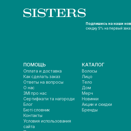
Подпишись на наши но
скидку 5% на первый зака
ПОМОЩЬ
КАТАЛОГ
Оплата и доставка
Волосы
Как сделать заказ
Лицо
Ответы на вопросы
Тело
О нас
Дом
ЗМІ про нас
Мерч
Сертифікати та нагороди
Новинки
Блог
Акции и скидки
Бюті словник
Бренды
Контакты
Условия использования
сайта