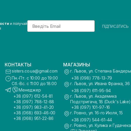
Email
вости
и получай
підписатись
з
КОНТАКТЫ
МАГАЗИНЫ
sisters.co.ua@gmail.com
г. Львов, ул. Степана Бандеры
Пн.-Пт. с 10:00 до 19:00
+38 (098) 778-13-79
Сб.-Вс. с 11:00 до 18:00
г. Львов, ул. Ивана Франка, 36
Менеджер
+38 (097) 611-95-94
+38 (097) 612-54-81
г. Львов, ул. Академика
+38 (097) 788-12-88
Подстригача, 1В (Duck's Lake)
+38 (097) 983-41-20
+38 (097) 101-97-16
+38 (068) 693-46-00
г. Ровно, ул. 16-го Июля, 15
+38 (068) 951-22-86
+38 (097) 544-61-44
г. Ровно, ул. Кулика и Гудачека
(ТЦ Экватор)