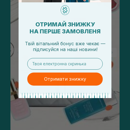
ОТРИМАЙ ЗНИЖКУ
НА ПЕРШЕ ЗАМОВЛЕНЯ
Твій вітальний бонус вже чекає —
підписуйся
на
наші новини!
email
Отримати знижку