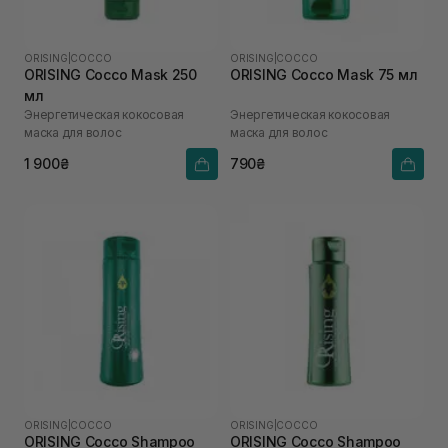
ORISING
|
COCCO
ORISING
|
COCCO
ORISING Cocco Mask 250
ORISING Cocco Mask 75 мл
мл
Энергетическая кокосовая
Энергетическая кокосовая
маска для волос
маска для волос
1 900₴
790₴
ORISING
|
COCCO
ORISING
|
COCCO
ORISING Cocco Shampoo
ORISING Cocco Shampoo