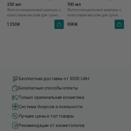
250 мл
100 мл
Фитоэссенциальный шампунь с
Фитоэссенциальный шампунь с
кокосовым маслом для сухих
кокосовым маслом для сухих
волос
волос
1 250₴
690₴
Бесплатная доставка от 3000 UAH
Безопасные способы оплаты
Только оригинальная косметика
Система бонусов и лояльности
Лучшие цены и топ товары
Рекомендации от косметологов