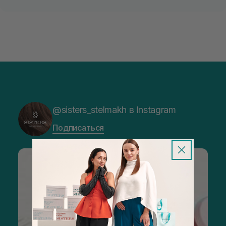
@sisters_stelmakh в Instagram
Подписаться