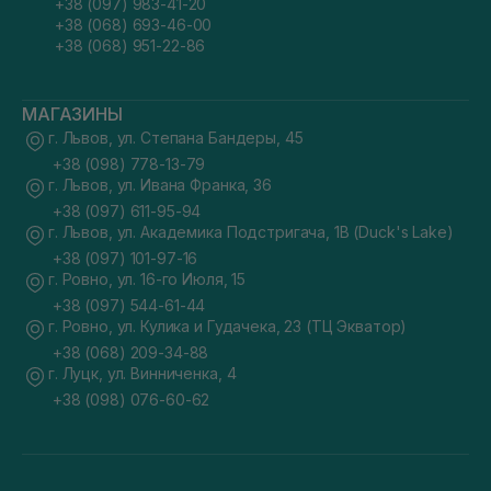
+38 (097) 983-41-20
+38 (068) 693-46-00
+38 (068) 951-22-86
МАГАЗИНЫ
г. Львов, ул. Степана Бандеры, 45
+38 (098) 778-13-79
г. Львов, ул. Ивана Франка, 36
+38 (097) 611-95-94
г. Львов, ул. Академика Подстригача, 1В (Duck's Lake)
+38 (097) 101-97-16
г. Ровно, ул. 16-го Июля, 15
+38 (097) 544-61-44
г. Ровно, ул. Кулика и Гудачека, 23 (ТЦ Экватор)
+38 (068) 209-34-88
г. Луцк, ул. Винниченка, 4
+38 (098) 076-60-62