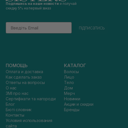
Подпишись на наши новости
и получай
скидку 5% на первый заказ
Email
підписатись
ПОМОЩЬ
КАТАЛОГ
Оплата и доставка
Волосы
Как сделать заказ
Лицо
Ответы на вопросы
Тело
О нас
Дом
ЗМІ про нас
Мерч
Сертифікати та нагороди
Новинки
Блог
Акции и скидки
Бюті словник
Бренды
Контакты
Условия использования
сайта