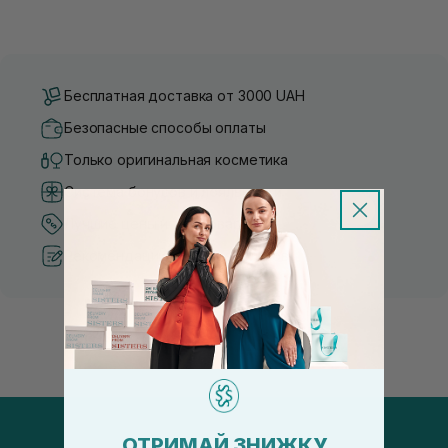
Бесплатная доставка от 3000 UAH
Безопасные способы оплаты
Только оригинальная косметика
Система бонусов и лояльности
Лучшие цены и топ товары
Рекомендации от косметологов
ОТРИМАЙ ЗНИЖКУ