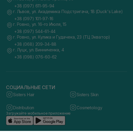
+38 (097) 611-95-94
г. Львов, ул. Академика Подстригача, 1В (Duck's Lake)
+38 (097) 101-97-16
г. Ровно, ул. 16-го Июля, 15
+38 (097) 544-61-44
г. Ровно, ул. Кулика и Гудачека, 23 (ТЦ Экватор)
+38 (068) 209-34-88
г. Луцк, ул. Винниченка, 4
+38 (098) 076-60-62
СОЦИАЛЬНЫЕ СЕТИ
Sisters Hair
Sisters Skin
Distribution
Cosmetology
Загружайте мобильное приложение