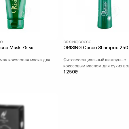
CO
ORISING
|
COCCO
cco Mask 75 мл
ORISING Cocco Shampoo 250
кая кокосовая маска для
Фитоэссенциальный шампунь с
кокосовым маслом для сухих во
1 250₴