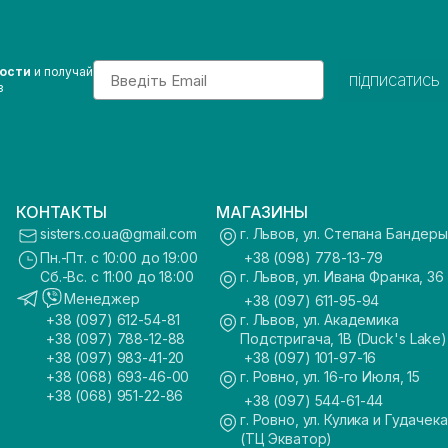
Email
вости
и получай
підписатись
з
КОНТАКТЫ
МАГАЗИНЫ
sisters.co.ua@gmail.com
г. Львов, ул. Степана Бандеры
Пн.-Пт. с 10:00 до 19:00
+38 (098) 778-13-79
Сб.-Вс. с 11:00 до 18:00
г. Львов, ул. Ивана Франка, 36
Менеджер
+38 (097) 611-95-94
+38 (097) 612-54-81
г. Львов, ул. Академика
+38 (097) 788-12-88
Подстригача, 1В (Duck's Lake)
+38 (097) 983-41-20
+38 (097) 101-97-16
+38 (068) 693-46-00
г. Ровно, ул. 16-го Июля, 15
+38 (068) 951-22-86
+38 (097) 544-61-44
г. Ровно, ул. Кулика и Гудачека
(ТЦ Экватор)