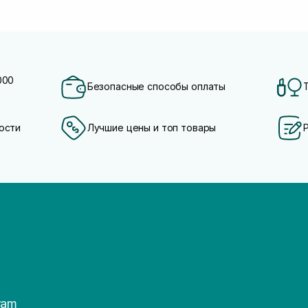
000
Безопасные способы оплаты
ости
Лучшие цены и топ товары
ram