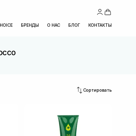
CHOICE
БРЕНДЫ
О НАС
БЛОГ
КОНТАКТЫ
occo
Сортировать