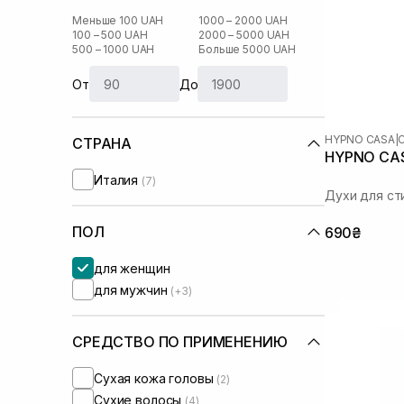
Меньше 100 UAH
1000 – 2000 UAH
100 – 500 UAH
2000 – 5000 UAH
500 – 1000 UAH
Больше 5000 UAH
От
До
HYPNO CASA
|
СТРАНА
HYPNO CAS
Италия
(7)
Духи для ст
ПОЛ
690₴
для женщин
для мужчин
(+3)
СРЕДСТВО ПО ПРИМЕНЕНИЮ
Сухая кожа головы
(2)
Сухие волосы
(4)