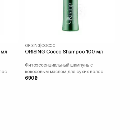
ORISING
|
COCCO
 мл
ORISING Cocco Shampoo 100 мл
Фитоэссенциальный шампунь с
лос
кокосовым маслом для сухих волос
690₴