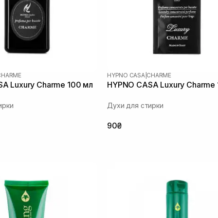
CHARME
HYPNO CASA
|
CHARME
A Luxury Charme 100 мл
HYPNO CASA Luxury Charme 
ирки
Духи для стирки
90₴