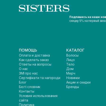
Подпишись на наши но
скидку 5% на первый зака
ПОМОЩЬ
КАТАЛОГ
Оплата и доставка
Волосы
Как сделать заказ
Лицо
Ответы на вопросы
Тело
О нас
Дом
ЗМІ про нас
Мерч
Сертифікати та нагороди
Новинки
Блог
Акции и скидки
Бюті словник
Бренды
Контакты
Условия использования
сайта
Политика