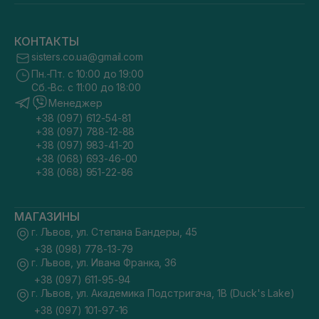
КОНТАКТЫ
sisters.co.ua@gmail.com
Пн.-Пт. с 10:00 до 19:00
Сб.-Вс. с 11:00 до 18:00
Менеджер
+38 (097) 612-54-81
+38 (097) 788-12-88
+38 (097) 983-41-20
+38 (068) 693-46-00
+38 (068) 951-22-86
МАГАЗИНЫ
г. Львов, ул. Степана Бандеры, 45
+38 (098) 778-13-79
г. Львов, ул. Ивана Франка, 36
+38 (097) 611-95-94
г. Львов, ул. Академика Подстригача, 1В (Duck's Lake)
+38 (097) 101-97-16