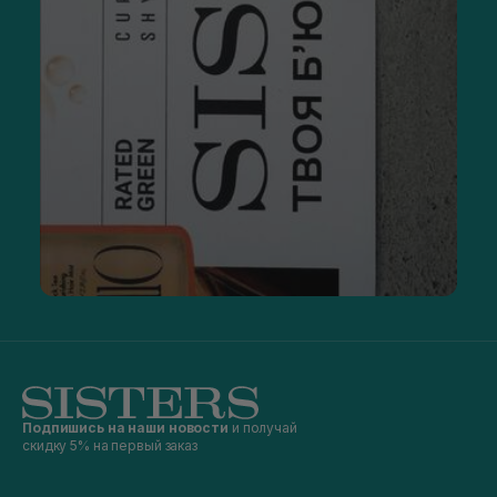
Подпишись на наши новости
и получай
скидку 5% на первый заказ