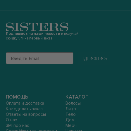
Подпишись на наши новости
и получай
скидку 5% на первый заказ
Email
підписатись
ПОМОЩЬ
КАТАЛОГ
Оплата и доставка
Волосы
Как сделать заказ
Лицо
Ответы на вопросы
Тело
О нас
Дом
ЗМІ про нас
Мерч
Сертифікати та нагороди
Новинки