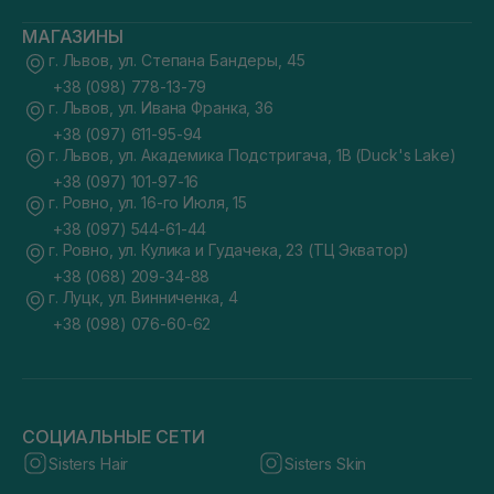
МАГАЗИНЫ
г. Львов, ул. Степана Бандеры, 45
+38 (098) 778-13-79
г. Львов, ул. Ивана Франка, 36
+38 (097) 611-95-94
г. Львов, ул. Академика Подстригача, 1В (Duck's Lake)
+38 (097) 101-97-16
г. Ровно, ул. 16-го Июля, 15
+38 (097) 544-61-44
г. Ровно, ул. Кулика и Гудачека, 23 (ТЦ Экватор)
+38 (068) 209-34-88
г. Луцк, ул. Винниченка, 4
+38 (098) 076-60-62
СОЦИАЛЬНЫЕ СЕТИ
Sisters Hair
Sisters Skin