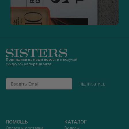
Подпишись на наши новости
и получай
скидку 5% на первый заказ
Email
підписатись
ПОМОЩЬ
КАТАЛОГ
Оплата и доставка
Волосы