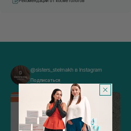
Рекомендации от косметологов
@sisters_stelmakh в Instagram
Подписаться