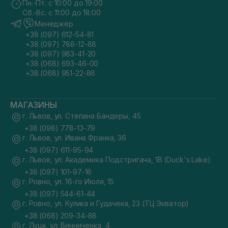
Пн.-Пт. с 10:00 до 19:00
Сб.-Вс. с 11:00 до 18:00
Менеджер
+38 (097) 612-54-81
+38 (097) 788-12-88
+38 (097) 983-41-20
+38 (068) 693-46-00
+38 (068) 951-22-86
МАГАЗИНЫ
г. Львов, ул. Степана Бандеры, 45
+38 (098) 778-13-79
г. Львов, ул. Ивана Франка, 36
+38 (097) 611-95-94
г. Львов, ул. Академика Подстригача, 1В (Duck's Lake)
+38 (097) 101-97-16
г. Ровно, ул. 16-го Июля, 15
+38 (097) 544-61-44
г. Ровно, ул. Кулика и Гудачека, 23 (ТЦ Экватор)
+38 (068) 209-34-88
г. Луцк, ул. Винниченка, 4