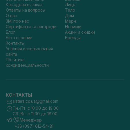
Как сделать заказ
Лицо
Ответы на вопросы
Тело
О нас
Дом
ЗМІ про нас
Мерч
Сертифікати та нагороди
Новинки
Блог
Акции и скидки
Бюті словник
Бренды
Контакты
Условия использования
сайта
Политика
конфиденциальности
КОНТАКТЫ
sisters.co.ua@gmail.com
Пн.-Пт. с 10:00 до 19:00
Сб.-Вс. с 11:00 до 18:00
Менеджер
+38 (097) 612-54-81