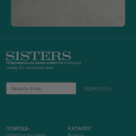
Подпишись на наши новости
и получай
скидку 5% на первый заказ
Email
підписатись
ПОМОЩЬ
КАТАЛОГ
Оплата и доставка
Волосы