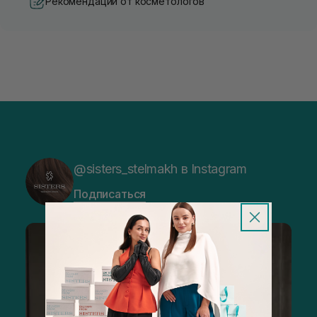
Рекомендации от косметологов
@sisters_stelmakh в Instagram
Подписаться