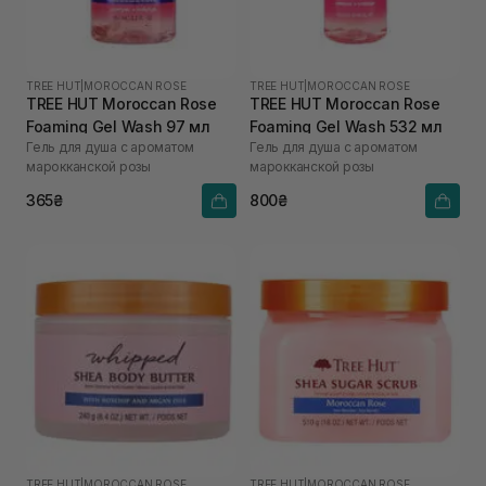
TREE HUT
|
MOROCCAN ROSE
TREE HUT
|
MOROCCAN ROSE
TREE HUT Moroccan Rose
TREE HUT Moroccan Rose
Foaming Gel Wash 97 мл
Foaming Gel Wash 532 мл
Гель для душа с ароматом
Гель для душа с ароматом
марокканской розы
марокканской розы
365₴
800₴
TREE HUT
|
MOROCCAN ROSE
TREE HUT
|
MOROCCAN ROSE