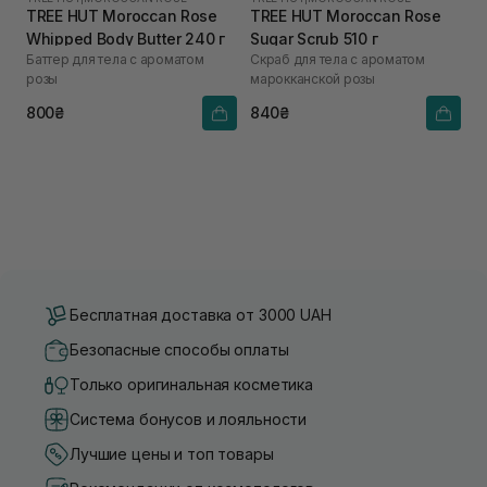
TREE HUT Moroccan Rose
TREE HUT Moroccan Rose
Whipped Body Butter 240 г
Sugar Scrub 510 г
Баттер для тела с ароматом
Скраб для тела с ароматом
розы
марокканской розы
800₴
840₴
Бесплатная доставка от 3000 UAH
Безопасные способы оплаты
Только оригинальная косметика
Система бонусов и лояльности
Лучшие цены и топ товары