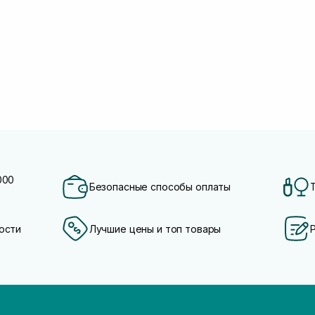
000
Безопасные способы оплаты
ости
Лучшие цены и топ товары