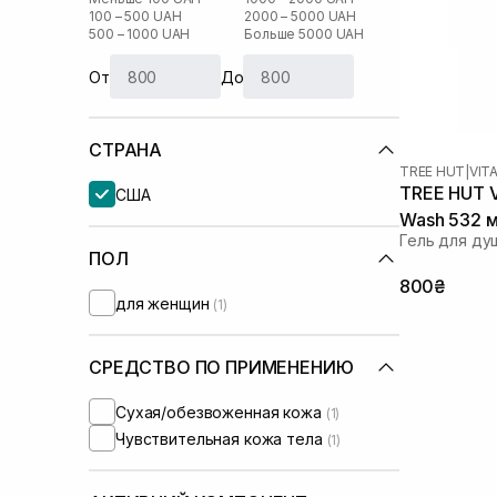
100 – 500 UAH
2000 – 5000 UAH
500 – 1000 UAH
Больше 5000 UAH
От
До
СТРАНА
TREE HUT
|
VIT
TREE HUT V
США
Wash 532 
Гель для ду
ПОЛ
800₴
для женщин
(1)
СРЕДСТВО ПО ПРИМЕНЕНИЮ
Сухая/обезвоженная кожа
(1)
Чувствительная кожа тела
(1)