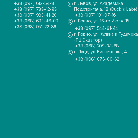
+38 (097) 612-54-81
г. Львов, ул. Академика
+38 (097) 788-12-88
Подстригача, 1В (Duck's Lake)
+38 (097) 983-41-20
+38 (097) 101-97-16
+38 (068) 693-46-00
г. Ровно, ул. 16-го Июля, 15
+38 (068) 951-22-86
+38 (097) 544-61-44
г. Ровно, ул. Кулика и Гудачека
(ТЦ Экватор)
+38 (068) 209-34-88
г. Луцк, ул. Винниченка, 4
+38 (098) 076-60-62