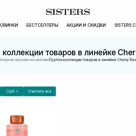
ОВИНКИ
БЕСТСЕЛЛЕРЫ
АКЦИИ И СКИДКИ
SISTERS 
 коллекции товаров в линейке Cher
|
нтернет магазин косметики
Группа коллекции товаров в линейке Cherry Ra
США
Очистить все