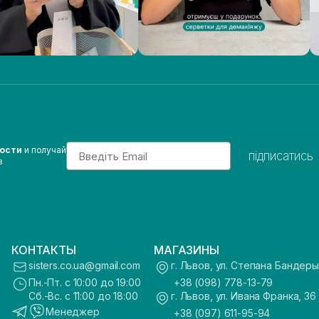
Email
вости
и получай
підписатись
з
КОНТАКТЫ
МАГАЗИНЫ
sisters.co.ua@gmail.com
г. Львов, ул. Степана Бандеры
Пн.-Пт. с 10:00 до 19:00
+38 (098) 778-13-79
Сб.-Вс. с 11:00 до 18:00
г. Львов, ул. Ивана Франка, 36
Менеджер
+38 (097) 611-95-94