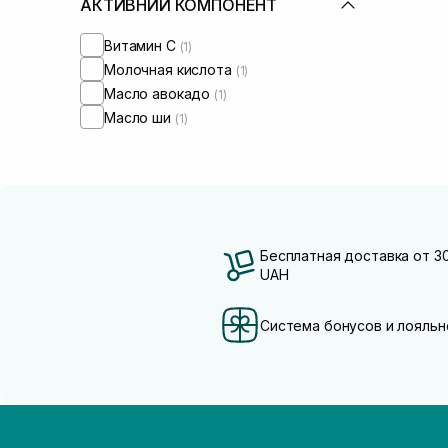
АКТИВНИЙ КОМПОНЕНТ
Витамин C
(1)
Молочная кислота
(1)
Масло авокадо
(1)
Масло ши
(1)
Бесплатная доставка от 3
UAH
Система бонусов и лояльн