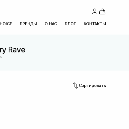
CHOICE
БРЕНДЫ
О НАС
БЛОГ
КОНТАКТЫ
ry Rave
ve
Сортировать