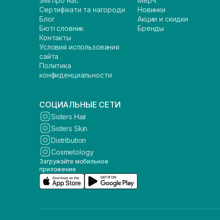
ЗМІ про нас
Мерч
Сертифікати та нагороди
Новинки
Блог
Акции и скидки
Бюті словник
Бренды
Контакты
Условия использования
сайта
Политика
конфиденциальности
СОЦИАЛЬНЫЕ СЕТИ
Sisters Hair
Sisters Skin
Distribution
Cosmetology
Загружайте мобильное
приложение