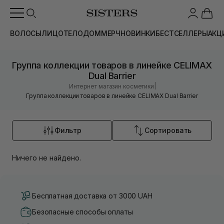
ВОЛОСЫ
ЛИЦО
ТЕЛО
ДОМ
МЕРЧ
НОВИНКИ
БЕСТСЕЛЛЕРЫ
АКЦ
Группа коллекции товаров в линейке CELIMAX
Dual Barrier
|
Интернет магазин косметики
Группа коллекции товаров в линейке CELIMAX Dual Barrier
Фильтр
Сортировать
Ничего не найдено.
Бесплатная доставка от 3000 UAH
Безопасные способы оплаты