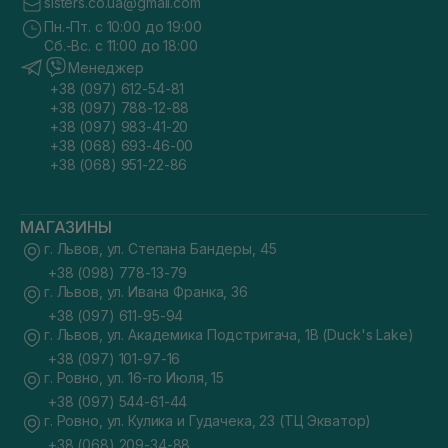
sisters.co.ua@gmail.com
Пн.-Пт. с 10:00 до 19:00
Сб.-Вс. с 11:00 до 18:00
Менеджер
+38 (097) 612-54-81
+38 (097) 788-12-88
+38 (097) 983-41-20
+38 (068) 693-46-00
+38 (068) 951-22-86
МАГАЗИНЫ
г. Львов, ул. Степана Бандеры, 45
+38 (098) 778-13-79
г. Львов, ул. Ивана Франка, 36
+38 (097) 611-95-94
г. Львов, ул. Академика Подстригача, 1В (Duck's Lake)
+38 (097) 101-97-16
г. Ровно, ул. 16-го Июля, 15
+38 (097) 544-61-44
г. Ровно, ул. Кулика и Гудачека, 23 (ТЦ Экватор)
+38 (068) 209-34-88