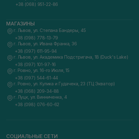
+38 (068) 951-22-86
МАГАЗИНЫ
г. Львов, ул. Степана Бандеры, 45
+38 (098) 778-13-79
г. Львов, ул. Ивана Франка, 36
+38 (097) 611-95-94
г. Львов, ул. Академика Подстригача, 1В (Duck's Lake)
+38 (097) 101-97-16
г. Ровно, ул. 16-го Июля, 15
+38 (097) 544-61-44
г. Ровно, ул. Кулика и Гудачека, 23 (ТЦ Экватор)
+38 (068) 209-34-88
г. Луцк, ул. Винниченка, 4
+38 (098) 076-60-62
СОЦИАЛЬНЫЕ СЕТИ