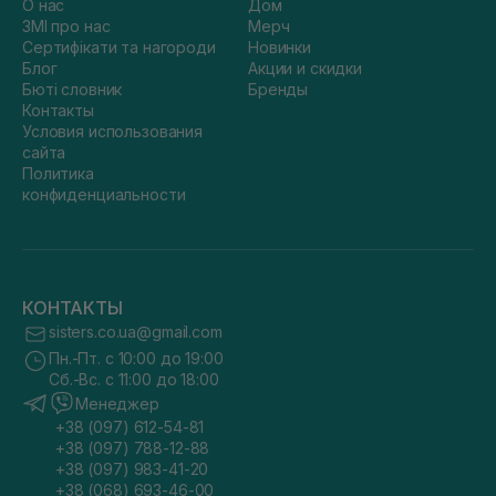
О нас
Дом
ЗМІ про нас
Мерч
Сертифікати та нагороди
Новинки
Блог
Акции и скидки
Бюті словник
Бренды
Контакты
Условия использования
сайта
Политика
конфиденциальности
КОНТАКТЫ
sisters.co.ua@gmail.com
Пн.-Пт. с 10:00 до 19:00
Сб.-Вс. с 11:00 до 18:00
Менеджер
+38 (097) 612-54-81
+38 (097) 788-12-88
+38 (097) 983-41-20
+38 (068) 693-46-00