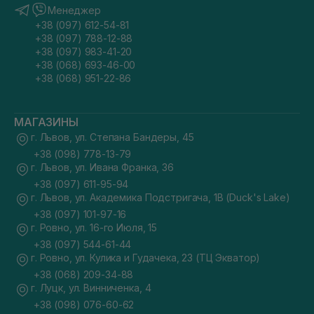
Менеджер
+38 (097) 612-54-81
+38 (097) 788-12-88
+38 (097) 983-41-20
+38 (068) 693-46-00
+38 (068) 951-22-86
МАГАЗИНЫ
г. Львов, ул. Степана Бандеры, 45
+38 (098) 778-13-79
г. Львов, ул. Ивана Франка, 36
+38 (097) 611-95-94
г. Львов, ул. Академика Подстригача, 1В (Duck's Lake)
+38 (097) 101-97-16
г. Ровно, ул. 16-го Июля, 15
+38 (097) 544-61-44
г. Ровно, ул. Кулика и Гудачека, 23 (ТЦ Экватор)
+38 (068) 209-34-88
г. Луцк, ул. Винниченка, 4
+38 (098) 076-60-62