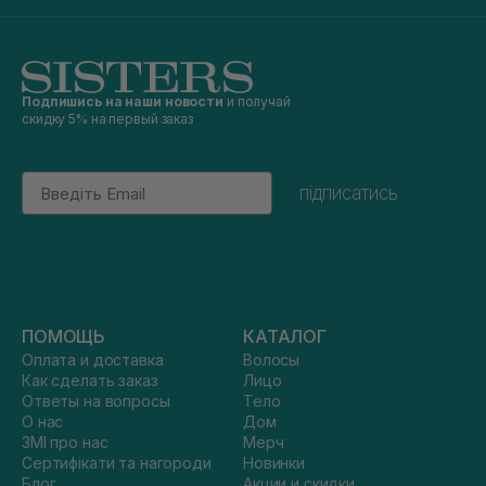
Подпишись на наши новости
и получай
скидку 5% на первый заказ
Email
підписатись
ПОМОЩЬ
КАТАЛОГ
Оплата и доставка
Волосы
Как сделать заказ
Лицо
Ответы на вопросы
Тело
О нас
Дом
ЗМІ про нас
Мерч
Сертифікати та нагороди
Новинки
Блог
Акции и скидки