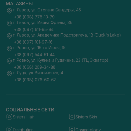
МАГАЗИНЫ
г. Львов, ул. Степана Бандеры, 45
+38 (098) 778-13-79
г. Львов, ул. Ивана Франка, 36
+38 (097) 611-95-94
г. Львов, ул. Академика Подстригача, 1В (Duck's Lake)
+38 (097) 101-97-16
г. Ровно, ул. 16-го Июля, 15
+38 (097) 544-61-44
г. Ровно, ул. Кулика и Гудачека, 23 (ТЦ Экватор)
+38 (068) 209-34-88
г. Луцк, ул. Винниченка, 4
+38 (098) 076-60-62
СОЦИАЛЬНЫЕ СЕТИ
Sisters Hair
Sisters Skin
Distribution
Cosmetology