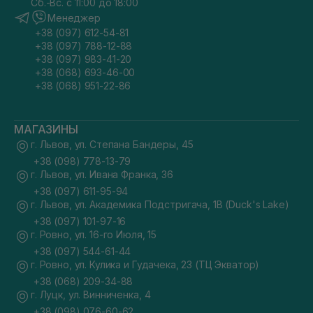
Сб.-Вс. с 11:00 до 18:00
Менеджер
+38 (097) 612-54-81
+38 (097) 788-12-88
+38 (097) 983-41-20
+38 (068) 693-46-00
+38 (068) 951-22-86
МАГАЗИНЫ
г. Львов, ул. Степана Бандеры, 45
+38 (098) 778-13-79
г. Львов, ул. Ивана Франка, 36
+38 (097) 611-95-94
г. Львов, ул. Академика Подстригача, 1В (Duck's Lake)
+38 (097) 101-97-16
г. Ровно, ул. 16-го Июля, 15
+38 (097) 544-61-44
г. Ровно, ул. Кулика и Гудачека, 23 (ТЦ Экватор)
+38 (068) 209-34-88
г. Луцк, ул. Винниченка, 4
+38 (098) 076-60-62