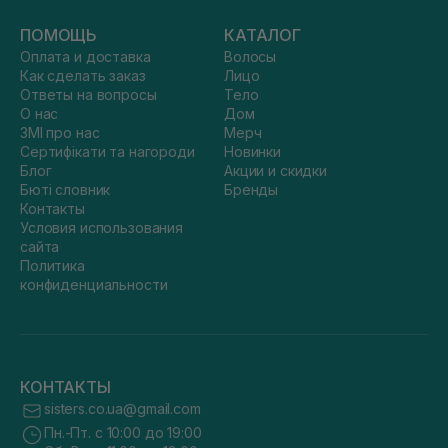
ПОМОЩЬ
КАТАЛОГ
Оплата и доставка
Волосы
Как сделать заказ
Лицо
Ответы на вопросы
Тело
О нас
Дом
ЗМІ про нас
Мерч
Сертифікати та нагороди
Новинки
Блог
Акции и скидки
Бюті словник
Бренды
Контакты
Условия использования
сайта
Политика
конфиденциальности
КОНТАКТЫ
sisters.co.ua@gmail.com
Пн.-Пт. с 10:00 до 19:00