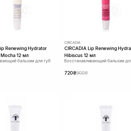
CIRCADIA
ip Renewing Hydrator
CIRCADIA Lip Renewing Hydra
 Mocha 12 мл
Hibiscus 12 мл
вающий бальзам для губ
Восстанавливающий бальзам дл
720₴
900₴