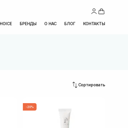
CHOICE
БРЕНДЫ
О НАС
БЛОГ
КОНТАКТЫ
Сортировать
-20%