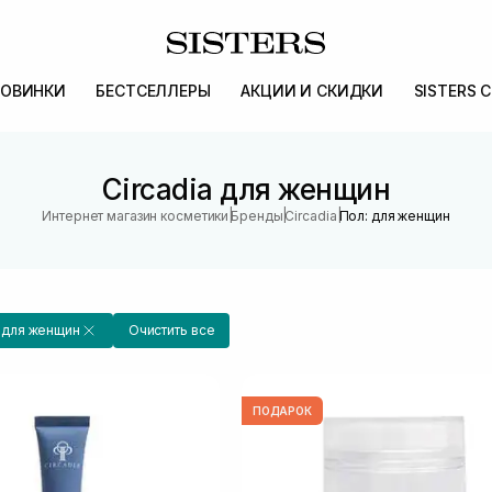
ОВИНКИ
БЕСТСЕЛЛЕРЫ
АКЦИИ И СКИДКИ
SISTERS 
Circadia для женщин
|
|
|
Интернет магазин косметики
Бренды
Circadia
Пол: для женщин
для женщин
Очистить все
ПОДАРОК