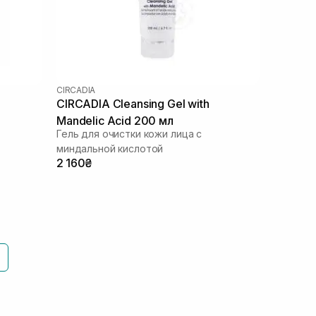
CIRCADIA
CIRCADIA Cleansing Gel with
Mandelic Acid 200 мл
Гель для очистки кожи лица с
миндальной кислотой
2 160₴