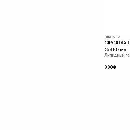
CIRCADIA
CIRCADIA Li
Gel 60 мл
Липидный ге
990₴