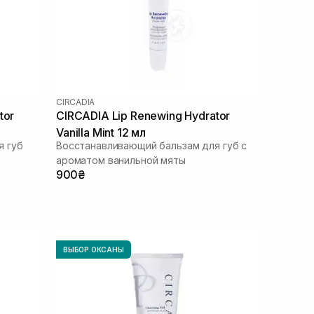
CIRCADIA
tor
CIRCADIA Lip Renewing Hydrator
Vanilla Mint 12 мл
я губ
Восстанавливающий бальзам для губ с
ароматом ванильной мяты
900₴
ВЫБОР ОКСАНЫ