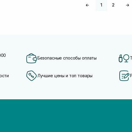
←
1
2
→
000
Безопасные способы оплаты
ости
Лучшие цены и топ товары