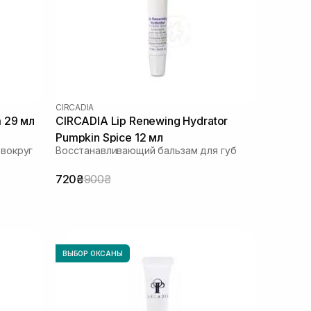
CIRCADIA
 29 мл
CIRCADIA Lip Renewing Hydrator
Pumpkin Spice 12 мл
вокруг
Восстанавливающий бальзам для губ
720₴
900₴
ВЫБОР ОКСАНЫ