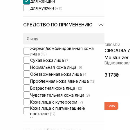
для женщин
для мужчин
(+11)
СРЕДСТВО ПО ПРИМЕНЕНИЮ
CIRCADIA
Жирная/комбинированная кожа
CIRCADIA A
лица
(13)
Moisturizer
Сухая кожа лица
(7)
Відновлюва
Нормальная кожа лица
(9)
Обезвоженная кожа лица
3 173₴
(4)
Проблемная кожа /акне лица
(12)
Возрастная кожа лица
(12)
Чувствительная кожа лица
(8)
Кожа лица с куперозом
(7)
-20%
Кожа лица с пигментацией/
постакне
(12)
Кожа лица с расширенными порами
(11)