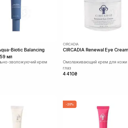
CIRCADIA
qua-Biotic Balancing
CIRCADIA Renewal Eye Cream
 59 мл
льно-зволожуючий крем
Омолаживающий крем для кожи 
глаз
4 410₴
-20%