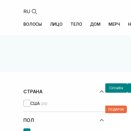
RU
ВОЛОСЫ
ЛИЦО
ТЕЛО
ДОМ
МЕРЧ
Н
Circadia
СТРАНА
США
(20)
ПОДАРОК
ПОЛ