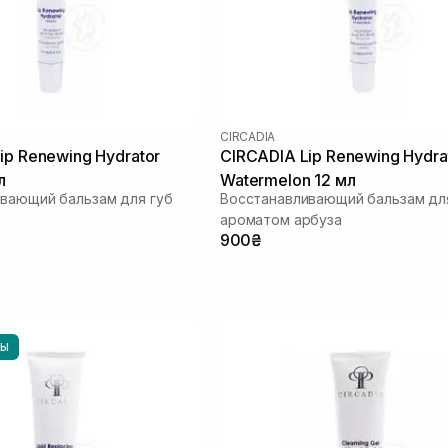
CIRCADIA
ip Renewing Hydrator
CIRCADIA Lip Renewing Hydra
л
Watermelon 12 мл
вающий бальзам для губ
Восстанавливающий бальзам для
ароматом арбуза
900₴
НЫ