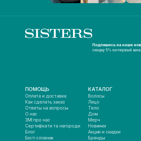
Подпишись на наши но
скидку 5% на первый зака
ПОМОЩЬ
КАТАЛОГ
Оплата и доставка
Волосы
Как сделать заказ
Лицо
Ответы на вопросы
Тело
О нас
Дом
ЗМІ про нас
Мерч
Сертифікати та нагороди
Новинки
Блог
Акции и скидки
Бюті словник
Бренды