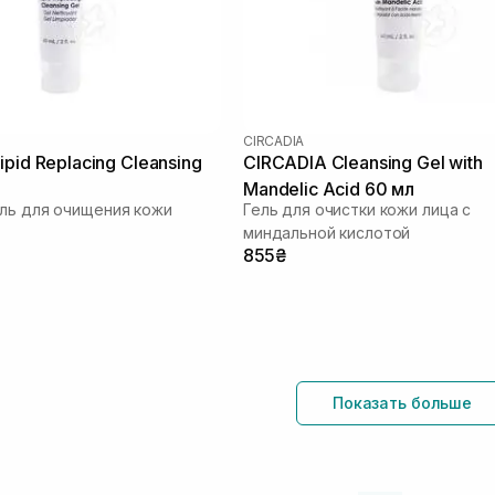
CIRCADIA
pid Replacing Cleansing
CIRCADIA Cleansing Gel with
Mandelic Acid 60 мл
ль для очищения кожи
Гель для очистки кожи лица с
миндальной кислотой
855₴
Показать больше