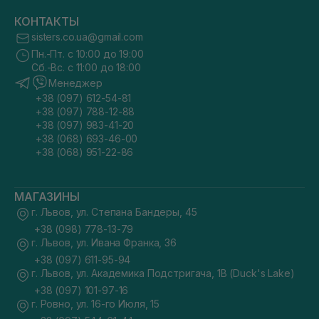
КОНТАКТЫ
sisters.co.ua@gmail.com
Пн.-Пт. с 10:00 до 19:00
Сб.-Вс. с 11:00 до 18:00
Менеджер
+38 (097) 612-54-81
+38 (097) 788-12-88
+38 (097) 983-41-20
+38 (068) 693-46-00
+38 (068) 951-22-86
МАГАЗИНЫ
г. Львов, ул. Степана Бандеры, 45
+38 (098) 778-13-79
г. Львов, ул. Ивана Франка, 36
+38 (097) 611-95-94
г. Львов, ул. Академика Подстригача, 1В (Duck's Lake)
+38 (097) 101-97-16
г. Ровно, ул. 16-го Июля, 15