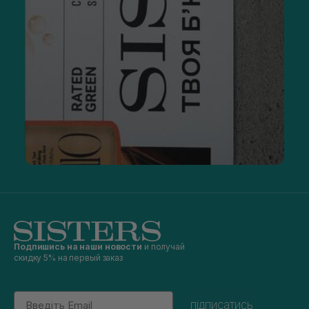
Подпишись на наши новости
и получай
скидку 5% на первый заказ
Email
підписатись