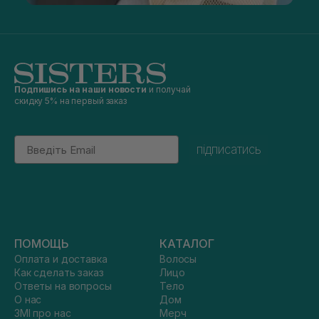
Подпишись на наши новости
и получай
скидку 5% на первый заказ
Email
підписатись
ПОМОЩЬ
КАТАЛОГ
Оплата и доставка
Волосы
Как сделать заказ
Лицо
Ответы на вопросы
Тело
О нас
Дом
ЗМІ про нас
Мерч