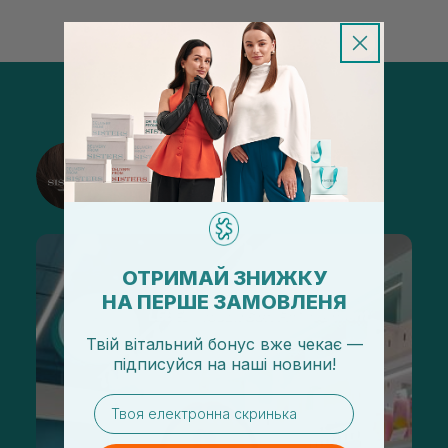
@sisters_stelmakh в Instagram
Подписаться
ОТРИМАЙ ЗНИЖКУ
НА ПЕРШЕ ЗАМОВЛЕНЯ
Твій вітальний бонус вже чекає —
підписуйся
на
наші новини!
email