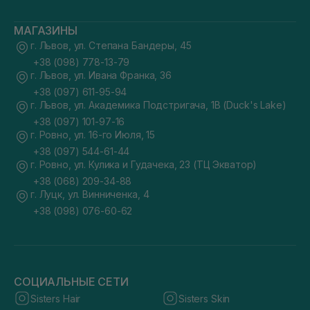
МАГАЗИНЫ
г. Львов, ул. Степана Бандеры, 45
+38 (098) 778-13-79
г. Львов, ул. Ивана Франка, 36
+38 (097) 611-95-94
г. Львов, ул. Академика Подстригача, 1В (Duck's Lake)
+38 (097) 101-97-16
г. Ровно, ул. 16-го Июля, 15
+38 (097) 544-61-44
г. Ровно, ул. Кулика и Гудачека, 23 (ТЦ Экватор)
+38 (068) 209-34-88
г. Луцк, ул. Винниченка, 4
+38 (098) 076-60-62
СОЦИАЛЬНЫЕ СЕТИ
Sisters Hair
Sisters Skin