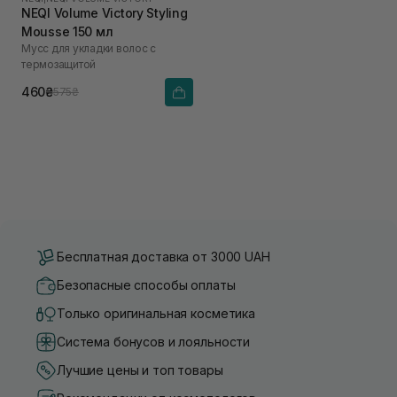
NEQI Volume Victory Styling
Mousse 150 мл
Мусс для укладки волос с
термозащитой
460₴
575₴
Бесплатная доставка от 3000 UAH
Безопасные способы оплаты
Только оригинальная косметика
Система бонусов и лояльности
Лучшие цены и топ товары