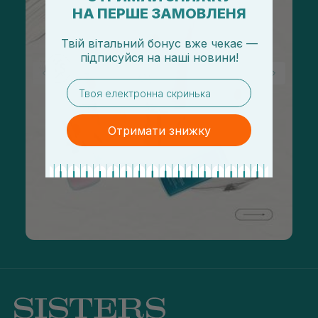
НА ПЕРШЕ ЗАМОВЛЕНЯ
Твій вітальний бонус вже чекає —
підписуйся
на
наші новини!
email
Отримати знижку