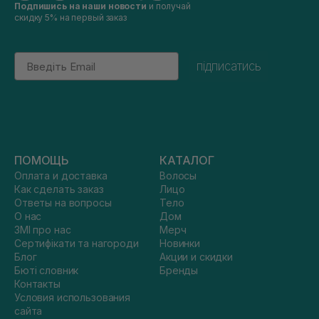
Подпишись на наши новости
и получай
скидку 5% на первый заказ
Email
підписатись
ПОМОЩЬ
КАТАЛОГ
Оплата и доставка
Волосы
Как сделать заказ
Лицо
Ответы на вопросы
Тело
О нас
Дом
ЗМІ про нас
Мерч
Сертифікати та нагороди
Новинки
Блог
Акции и скидки
Бюті словник
Бренды
Контакты
Условия использования
сайта