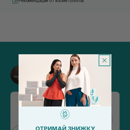
Рекомендации от косметологов
@sisters_stelmakh в Instagram
Подписаться
ОТРИМАЙ ЗНИЖКУ