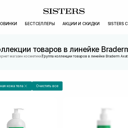
ОВИНКИ
БЕСТСЕЛЛЕРЫ
АКЦИИ И СКИДКИ
SISTERS 
оллекции товаров в линейке Braderm
|
ернет магазин косметики
Группа коллекции товаров в линейке Braderm Axat
ная кожа тела
Очистить все