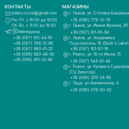
КОНТАКТЫ
МАГАЗИНЫ
sisters.co.ua@gmail.com
г. Львов, ул. Степана Бандеры
Пн.-Пт. с 10:00 до 19:00
+38 (098) 778-13-79
Сб.-Вс. с 11:00 до 18:00
г. Львов, ул. Ивана Франка, 36
Менеджер
+38 (097) 611-95-94
+38 (097) 612-54-81
г. Львов, ул. Академика
+38 (097) 788-12-88
Подстригача, 1В (Duck's Lake)
+38 (097) 983-41-20
+38 (097) 101-97-16
+38 (068) 693-46-00
г. Ровно, ул. 16-го Июля, 15
+38 (068) 951-22-86
+38 (097) 544-61-44
г. Ровно, ул. Кулика и Гудачека
(ТЦ Экватор)
+38 (068) 209-34-88
г. Луцк, ул. Винниченка, 4
+38 (098) 076-60-62