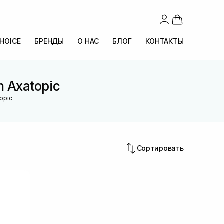
CHOICE
БРЕНДЫ
О НАС
БЛОГ
КОНТАКТЫ
 Axatopic
opic
Сортировать