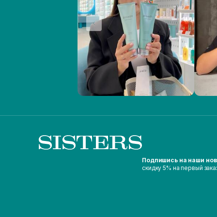
Подпишись на наши но
скидку 5% на первый зака