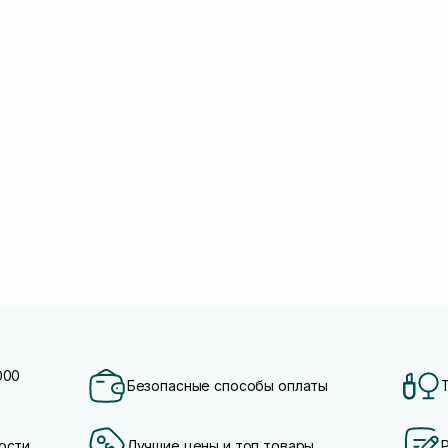
000
Безопасные способы оплаты
ости
Лучшие цены и топ товары