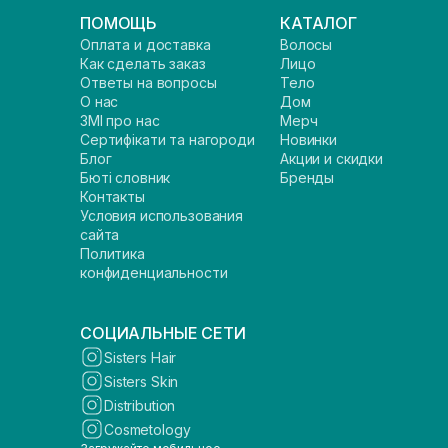
ПОМОЩЬ
КАТАЛОГ
Оплата и доставка
Волосы
Как сделать заказ
Лицо
Ответы на вопросы
Тело
О нас
Дом
ЗМІ про нас
Мерч
Сертифікати та нагороди
Новинки
Блог
Акции и скидки
Бюті словник
Бренды
Контакты
Условия использования
сайта
Политика
конфиденциальности
СОЦИАЛЬНЫЕ СЕТИ
Sisters Hair
Sisters Skin
Distribution
Cosmetology