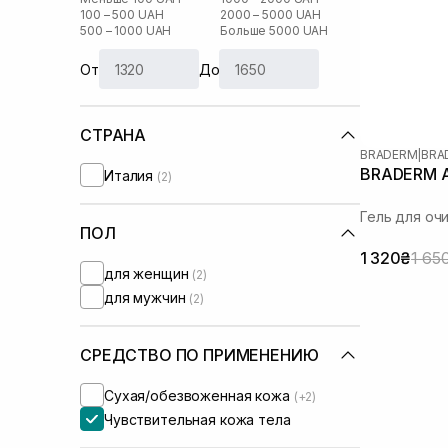
100 – 500 UAH
2000 – 5000 UAH
500 – 1000 UAH
Больше 5000 UAH
От
До
СТРАНА
BRADERM
|
BRA
BRADERM Ax
Италия
(2)
Гель для оч
ПОЛ
1 320₴
1 65
для женщин
(2)
для мужчин
(2)
СРЕДСТВО ПО ПРИМЕНЕНИЮ
Сухая/обезвоженная кожа
(+2)
Чувствительная кожа тела