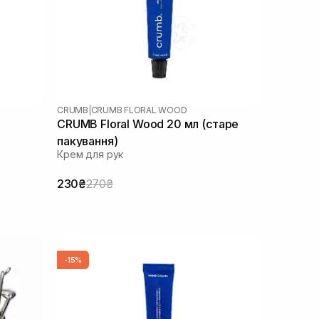
CRUMB
|
CRUMB FLORAL WOOD
CRUMB Floral Wood 20 мл (старе
пакування)
Крем для рук
230₴
270₴
-15%