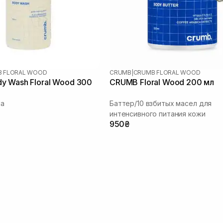
 FLORAL WOOD
CRUMB
|
CRUMB FLORAL WOOD
y Wash Floral Wood 300
CRUMB Floral Wood 200 мл
ла
Баттер/10 взбитых масел для
интенсивного питания кожи
950₴