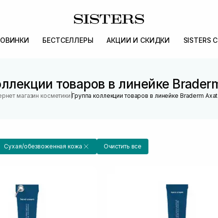
ОВИНКИ
БЕСТСЕЛЛЕРЫ
АКЦИИ И СКИДКИ
SISTERS 
оллекции товаров в линейке Braderm
|
ернет магазин косметики
Группа коллекции товаров в линейке Braderm Axat
Сухая/обезвоженная кожа
Очистить все