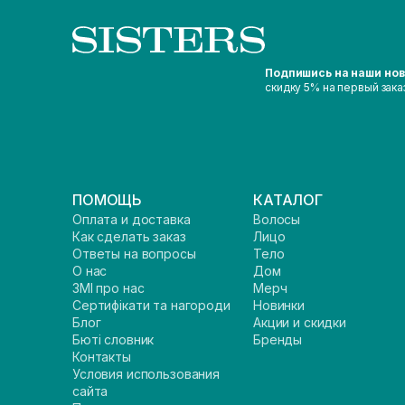
Подпишись на наши но
скидку 5% на первый зака
ПОМОЩЬ
КАТАЛОГ
Оплата и доставка
Волосы
Как сделать заказ
Лицо
Ответы на вопросы
Тело
О нас
Дом
ЗМІ про нас
Мерч
Сертифікати та нагороди
Новинки
Блог
Акции и скидки
Бюті словник
Бренды
Контакты
Условия использования
сайта