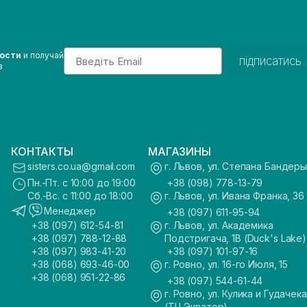
Email
вости
и получай
підписатись
з
КОНТАКТЫ
МАГАЗИНЫ
sisters.co.ua@gmail.com
г. Львов, ул. Степана Бандеры
Пн.-Пт. с 10:00 до 19:00
+38 (098) 778-13-79
Сб.-Вс. с 11:00 до 18:00
г. Львов, ул. Ивана Франка, 36
Менеджер
+38 (097) 611-95-94
+38 (097) 612-54-81
г. Львов, ул. Академика
+38 (097) 788-12-88
Подстригача, 1В (Duck's Lake)
+38 (097) 983-41-20
+38 (097) 101-97-16
+38 (068) 693-46-00
г. Ровно, ул. 16-го Июля, 15
+38 (068) 951-22-86
+38 (097) 544-61-44
г. Ровно, ул. Кулика и Гудачека
(ТЦ Экватор)