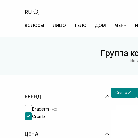
RU
ВОЛОСЫ
ЛИЦО
ТЕЛО
ДОМ
МЕРЧ
Н
Группа к
Инт
Crumb
БРЕНД
Braderm
(+2)
Crumb
ЦЕНА