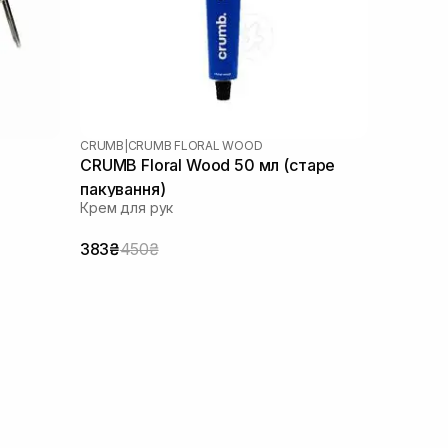
CRUMB
|
CRUMB FLORAL WOOD
CRUMB Floral Wood 50 мл (старе
пакування)
Крем для рук
383₴
450₴