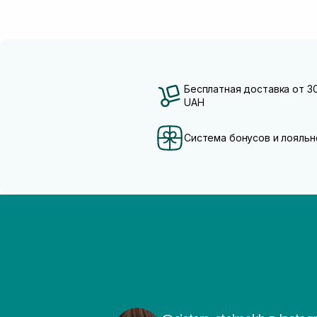
Пантенол
(5)
Розмарин
(1)
Бесплатная доставка от 3
UAH
Система бонусов и лояльн