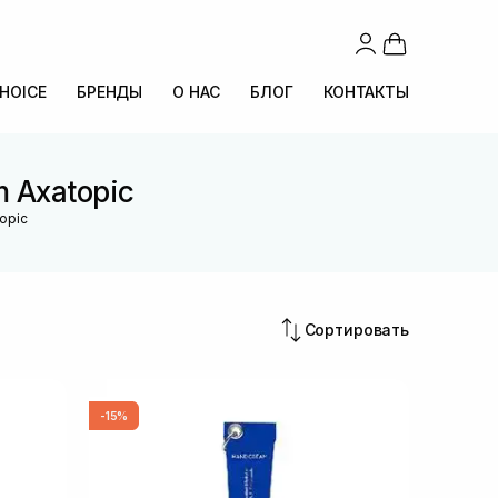
CHOICE
БРЕНДЫ
О НАС
БЛОГ
КОНТАКТЫ
 Axatopic
opic
Сортировать
-15%