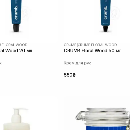
 FLORAL WOOD
CRUMB
|
CRUMB FLORAL WOOD
al Wood 20 мл
CRUMB Floral Wood 50 мл
к
Крем для рук
550₴